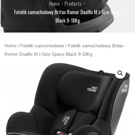
Home
Products
Fotelik samochodowy Britax Romer Dualfix M I-Size Space
Black 9-18Kg
Home
/
Foteliki samochodowe
/ Fotelik samochodowy Britax
Romer Dualfix M I-Size Space Black 9-18Kg