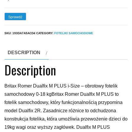
Sprawdź
SKU:
193DA7A5ACD4
CATEGORY:
FOTELIKI SAMOCHODOWE
DESCRIPTION
Description
Britax Romer Dualfix M PLUS i-Size – obrotowy fotelik
samochodowy 0-18 kgBritax Romer Dualfix M PLUS to
fotelik samochodowy, który funkcjonalnością przypomina
model Dualfix 2R. Zasadnicze różnice to odchudzona
konstrukcja fotelika, która umożliwia przewożenie dzieci do
19kg wagi oraz wyższy zagłówek. Dualfix M PLUS