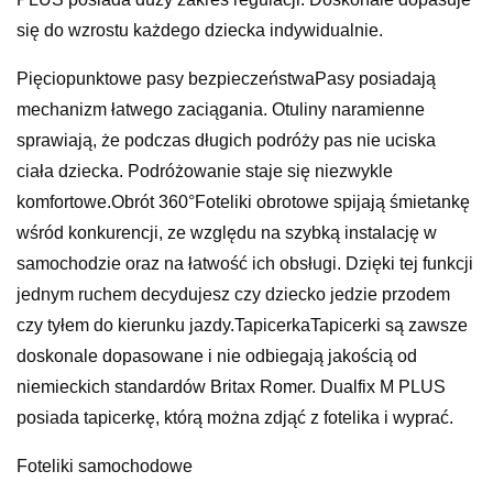
się do wzrostu każdego dziecka indywidualnie.
Pięciopunktowe pasy bezpieczeństwaPasy posiadają
mechanizm łatwego zaciągania. Otuliny naramienne
sprawiają, że podczas długich podróży pas nie uciska
ciała dziecka. Podróżowanie staje się niezwykle
komfortowe.Obrót 360°Foteliki obrotowe spijają śmietankę
wśród konkurencji, ze względu na szybką instalację w
samochodzie oraz na łatwość ich obsługi. Dzięki tej funkcji
jednym ruchem decydujesz czy dziecko jedzie przodem
czy tyłem do kierunku jazdy.TapicerkaTapicerki są zawsze
doskonale dopasowane i nie odbiegają jakością od
niemieckich standardów Britax Romer. Dualfix M PLUS
posiada tapicerkę, którą można zdjąć z fotelika i wyprać.
Foteliki samochodowe