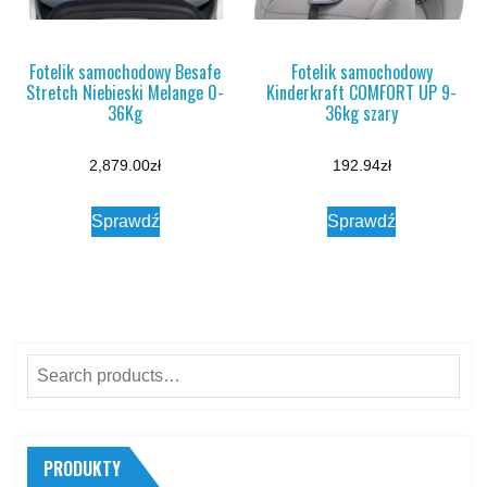
Fotelik samochodowy Besafe
Fotelik samochodowy
Stretch Niebieski Melange 0-
Kinderkraft COMFORT UP 9-
36Kg
36kg szary
2,879.00
zł
192.94
zł
Sprawdź
Sprawdź
Search
for:
PRODUKTY