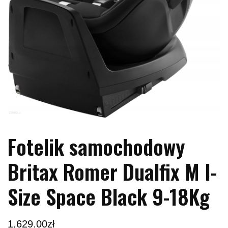
Fotelik samochodowy
Britax Romer Dualfix M I-
Size Space Black 9-18Kg
1,629.00
zł