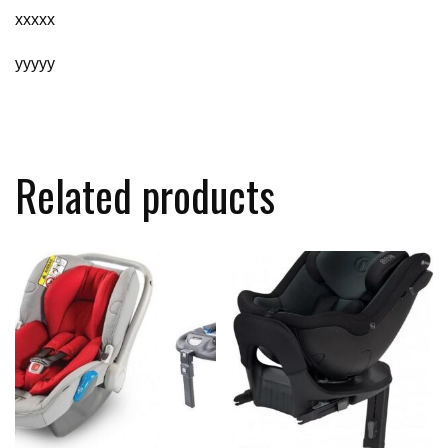
xxxxx
yyyyy
Related products