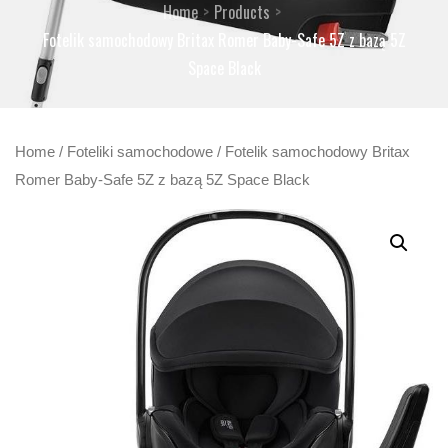
Home
Products
Fotelik samochodowy Britax Romer Baby-Safe 5Z z bazą 5Z
Space Black
Home
/
Foteliki samochodowe
/ Fotelik samochodowy Britax
Romer Baby-Safe 5Z z bazą 5Z Space Black