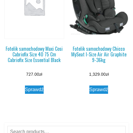
Fotelik samochodowy Maxi Cosi
Fotelik samochodowy Chicco
Cabriofix Size 40 75 Cm
MySeat I-Size Air Air Graphite
Cabriofix Size Essential Black
9-36kg
727.00
zł
1,329.00
zł
Sprawdź
Sprawdź
Search