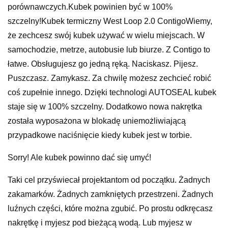
porównawczych.Kubek powinien być w 100%
szczelny!Kubek termiczny West Loop 2.0 ContigoWiemy,
że zechcesz swój kubek używać w wielu miejscach. W
samochodzie, metrze, autobusie lub biurze. Z Contigo to
łatwe. Obsługujesz go jedną ręką. Naciskasz. Pijesz.
Puszczasz. Zamykasz. Za chwilę możesz zechcieć robić
coś zupełnie innego. Dzięki technologi AUTOSEAL kubek
staje się w 100% szczelny. Dodatkowo nowa nakrętka
została wyposażona w blokadę uniemożliwiającą
przypadkowe naciśnięcie kiedy kubek jest w torbie.
Sorry! Ale kubek powinno dać się umyć!
Taki cel przyświecał projektantom od początku. Żadnych
zakamarków. Żadnych zamkniętych przestrzeni. Żadnych
luźnych części, które można zgubić. Po prostu odkręcasz
nakrętkę i myjesz pod bieżącą wodą. Lub myjesz w