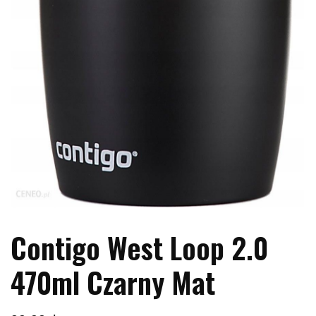
Contigo West Loop 2.0
470ml Czarny Mat