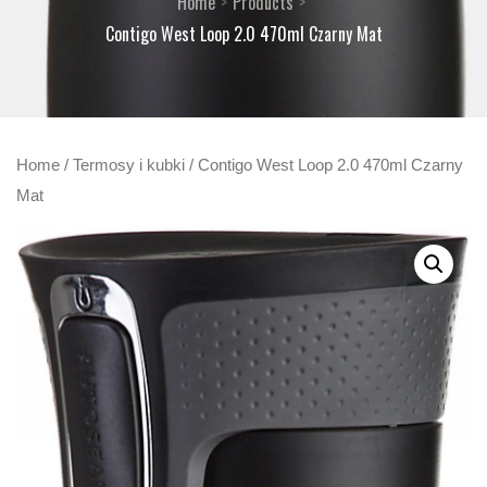
Home
Products
Contigo West Loop 2.0 470ml Czarny Mat
Home
/
Termosy i kubki
/ Contigo West Loop 2.0 470ml Czarny
Mat