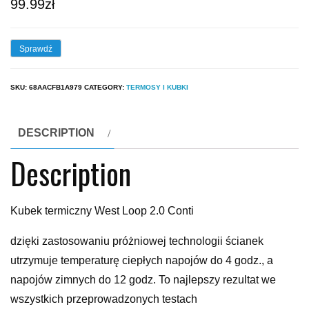
99.99
zł
Sprawdź
SKU:
68AACFB1A979
CATEGORY:
TERMOSY I KUBKI
DESCRIPTION
Description
Kubek termiczny West Loop 2.0 Conti
dzięki zastosowaniu próżniowej technologii ścianek
utrzymuje temperaturę ciepłych napojów do 4 godz., a
napojów zimnych do 12 godz. To najlepszy rezultat we
wszystkich przeprowadzonych testach