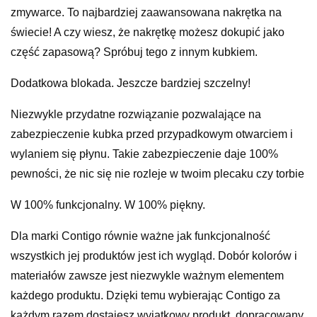
zmywarce. To najbardziej zaawansowana nakrętka na
świecie! A czy wiesz, że nakrętkę możesz dokupić jako
część zapasową? Spróbuj tego z innym kubkiem.
Dodatkowa blokada. Jeszcze bardziej szczelny!
Niezwykle przydatne rozwiązanie pozwalające na
zabezpieczenie kubka przed przypadkowym otwarciem i
wylaniem się płynu. Takie zabezpieczenie daje 100%
pewności, że nic się nie rozleje w twoim plecaku czy torbie
W 100% funkcjonalny. W 100% piękny.
Dla marki Contigo równie ważne jak funkcjonalność
wszystkich jej produktów jest ich wygląd. Dobór kolorów i
materiałów zawsze jest niezwykle ważnym elementem
każdego produktu. Dzięki temu wybierając Contigo za
każdym razem dostajesz wyjątkowy produkt, dopracowany