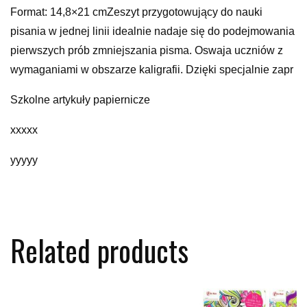
Format: 14,8×21 cmZeszyt przygotowujący do nauki
pisania w jednej linii idealnie nadaje się do podejmowania
pierwszych prób zmniejszania pisma. Oswaja uczniów z
wymaganiami w obszarze kaligrafii. Dzięki specjalnie zapr
Szkolne artykuły papiernicze
xxxxx
yyyyy
Related products