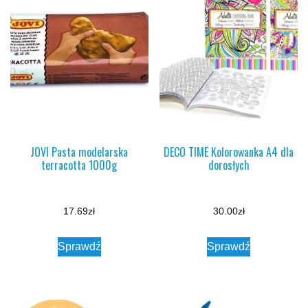
JOVI Pasta modelarska
DECO TIME Kolorowanka A4 dla
terracotta 1000g
dorosłych
17.69
zł
30.00
zł
Sprawdź
Sprawdź