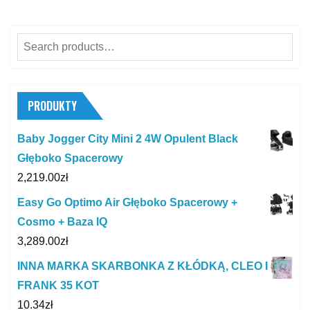
Search
for:
PRODUKTY
Baby Jogger City Mini 2 4W Opulent Black
Głęboko Spacerowy
2,219.00
zł
Easy Go Optimo Air Głęboko Spacerowy +
Cosmo + Baza IQ
3,289.00
zł
INNA MARKA SKARBONKA Z KŁÓDKĄ, CLEO I
FRANK 35 KOT
10.34
zł