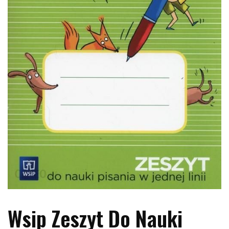
Wsip Zeszyt Do Nauki