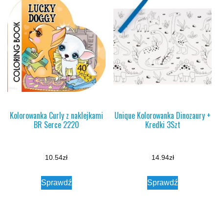
Kolorowanka Curly z naklejkami
Unique Kolorowanka Dinozaury +
BR Serce 2220
Kredki 3Szt
10.54
zł
14.94
zł
Sprawdź
Sprawdź