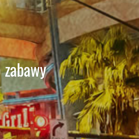
o zabawy