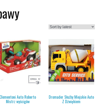
abawy
Clementoni Auto Roberto
Dromader Służby Miejskie Auto
Mistrz wyścigów
Z Dźwiękiem