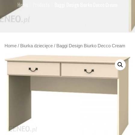
Home
Products
Baggi Design Biurko Decco Cream
Home
/
Biurka dziecięce
/ Baggi Design Biurko Decco Cream