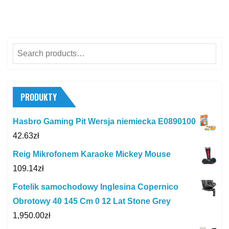
Search
for:
PRODUKTY
Hasbro Gaming Pit Wersja niemiecka E0890100
42.63
zł
Reig Mikrofonem Karaoke Mickey Mouse
109.14
zł
Fotelik samochodowy Inglesina Copernico
Obrotowy 40 145 Cm 0 12 Lat Stone Grey
1,950.00
zł