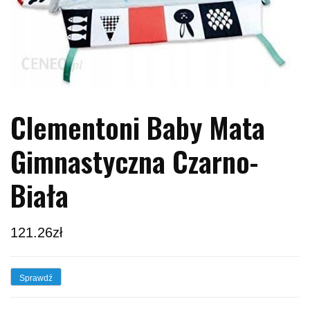
Clementoni Baby Mata
Gimnastyczna Czarno-
Biała
121.26
zł
Sprawdź