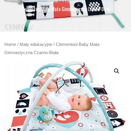
Home
Products
Clementoni Baby Mata Gimnastyczna Czarno-Biała
Home
/
Maty edukacyjne
/ Clementoni Baby Mata
Gimnastyczna Czarno-Biała