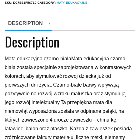
SKU:
DC7B61F56710
CATEGORY:
MATY EDUKACYJNE
DESCRIPTION
Description
Mata edukacyjna czarno-białaMata edukacyjna czarno-
biała została specjalnie zaprojektowana w kontrastowych
kolorach, aby stymulować rozwój dziecka już od
pierwszych dni życia. Czarno-białe barwy wpływają
pozytywnie na rozwój wzroku maluszka oraz stymulują
jego rozwój intelektualny.Ta przepiękna mata dla
niemowląt wyposażona została w odpinane pałąki, na
których zawieszono 4 urocze zawieszki – chmurkę,
latawiec, balon oraz ptaszka. Każda z zawieszek posiada
zróżnicowane faktury materiału, liczne metki, elementy