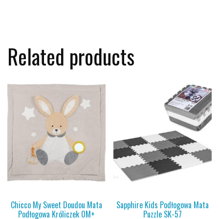
Related products
Chicco My Sweet Doudou Mata
Sapphire Kids Podłogowa Mata
Podłogowa Króliczek 0M+
Puzzle SK-57