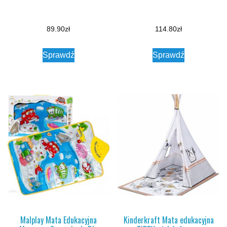
89.90
zł
114.80
zł
Sprawdź
Sprawdź
Malplay Mata Edukacyjna
Kinderkraft Mata edukacyjna