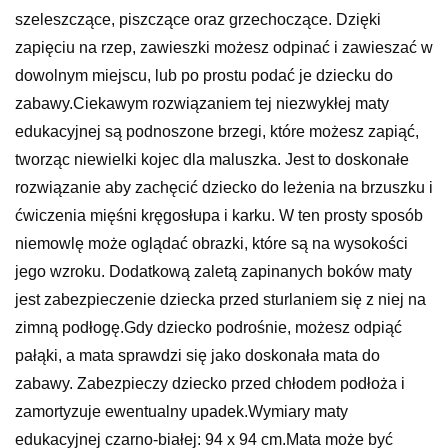
szeleszczące, piszczące oraz grzechoczące. Dzięki
zapięciu na rzep, zawieszki możesz odpinać i zawieszać w
dowolnym miejscu, lub po prostu podać je dziecku do
zabawy.Ciekawym rozwiązaniem tej niezwykłej maty
edukacyjnej są podnoszone brzegi, które możesz zapiąć,
tworząc niewielki kojec dla maluszka. Jest to doskonałe
rozwiązanie aby zachęcić dziecko do leżenia na brzuszku i
ćwiczenia mięśni kręgosłupa i karku. W ten prosty sposób
niemowlę może oglądać obrazki, które są na wysokości
jego wzroku. Dodatkową zaletą zapinanych boków maty
jest zabezpieczenie dziecka przed sturlaniem się z niej na
zimną podłogę.Gdy dziecko podrośnie, możesz odpiąć
pałąki, a mata sprawdzi się jako doskonała mata do
zabawy. Zabezpieczy dziecko przed chłodem podłoża i
zamortyzuje ewentualny upadek.Wymiary maty
edukacyjnej czarno-białej: 94 x 94 cm.Mata może być