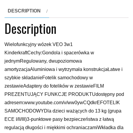
DESCRIPTION
Description
Wielofunkcyjny wózek VEO 3w1
KinderkraftCechy:Gondola i spacerówka w
jednymRegulowany, dwupoziomowa
amortyzacjaAluminiowa i wytrzymała konstrukcjaŁatwe i
szybkie składanieFotelik samochodowy w
zestawieAdaptery do fotelików w zestawieFILM
PREZENTUJĄCY FUNKCJE PRODUKTUdostępny pod
adresem:www.youtube.com/v/ww0ywCQdkrEFOTELIK
SAMOCHODOWYDla dzieci ważących do 13 kg (grupa
ECE I/II/III)3-punktowe pasy bezpieczeństwa z łatwą
regulacją długości i miękkimi ochraniaczamiWkładka dla