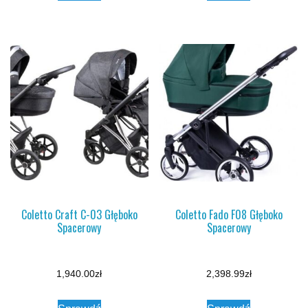
Coletto Craft C-03 Głęboko
Coletto Fado F08 Głęboko
Spacerowy
Spacerowy
1,940.00
zł
2,398.99
zł