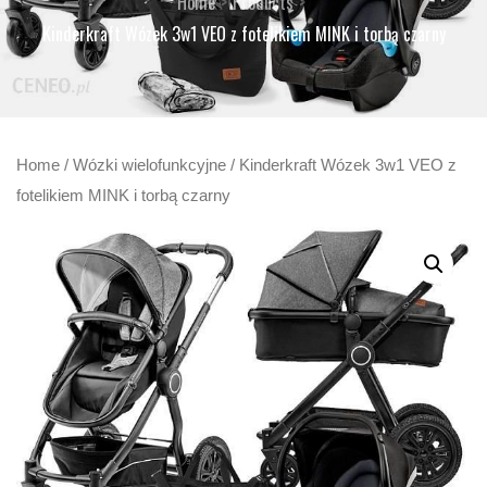
Home
Products
Kinderkraft Wózek 3w1 VEO z fotelikiem MINK i torbą czarny
Home
/
Wózki wielofunkcyjne
/ Kinderkraft Wózek 3w1 VEO z
fotelikiem MINK i torbą czarny