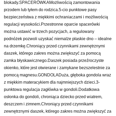
blokady.SPACERÓWKAMożliwością zamontowania
przodem lub tyłem do rodzica.5-cio punktowe pasy
bezpieczeństwa z miękkimi ochraniaczami i możliwością
regulacji wysokości.Przestronne oparcie spacerówki
można ustawić w trzech pozycjach, a regulowany
podnóżek pozwoli uzyskać niemalże płaskie dno – idealne
na drzemkę.Chroniący przed czynnikami zewnętrznymi
daszek, którego zakres można zwiększyć za pomocą
zamka błyskawicznego.Daszek posiada przeźroczyste
okienko, które jest otwierane i zamykane bezszelestnie za
pomocą magnesu.GONDOLADuża, głęboka gondola wraz
z miękkim materacykiem dla najmniejszych dzieci.3-
punktowa regulacja zagłówka w gondoli.Dodatkowa
osłonka do gondoli, chroniąca dziecko przed wiatrem,
deszczem i zimnem.Chroniący przed czynnikami
zewnętrznymi daszek, którego zakres można zwiększyć za