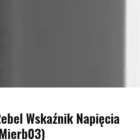
ebel Wskaźnik Napięcia
Mierb03)