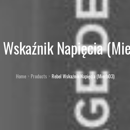
 Wskaźnik Napięcia (Mi
Home
Products
Rebel Wskaźnik Napięcia (Mierb03)