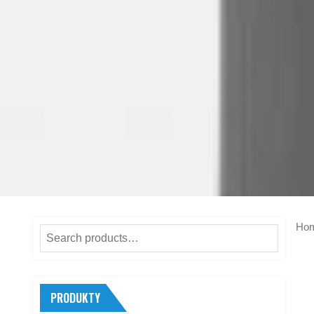
Ho
Search
for:
PRODUKTY