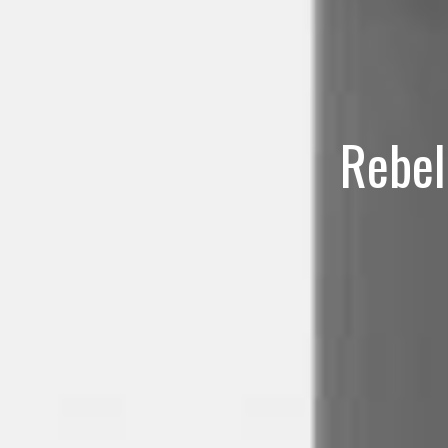
Rebel