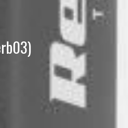
erb03)