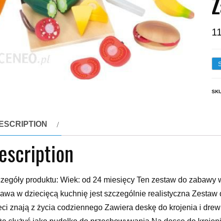
1
SK
ESCRIPTION
escription
zegóły produktu: Wiek: od 24 miesięcy Ten zestaw do zabawy
awa w dziecięcą kuchnię jest szczególnie realistyczna Zestaw 
eci znają z życia codziennego Zawiera deskę do krojenia i dre