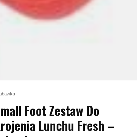
Zabawka
mall Foot Zestaw Do
rojenia Lunchu Fresh –