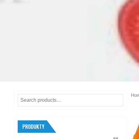
Ho
Search
for:
PRODUKTY