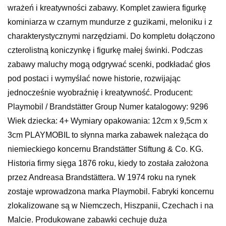
wrażeń i kreatywności zabawy. Komplet zawiera figurkę
kominiarza w czarnym mundurze z guzikami, meloniku i z
charakterystycznymi narzędziami. Do kompletu dołączono
czterolistną koniczynkę i figurkę małej świnki. Podczas
zabawy maluchy mogą odgrywać scenki, podkładać głos
pod postaci i wymyślać nowe historie, rozwijając
jednocześnie wyobraźnię i kreatywność. Producent:
Playmobil / Brandstätter Group Numer katalogowy: 9296
Wiek dziecka: 4+ Wymiary opakowania: 12cm x 9,5cm x
3cm PLAYMOBIL to słynna marka zabawek należąca do
niemieckiego koncernu Brandstätter Stiftung & Co. KG.
Historia firmy sięga 1876 roku, kiedy to została założona
przez Andreasa Brandstättera. W 1974 roku na rynek
zostaje wprowadzona marka Playmobil. Fabryki koncernu
zlokalizowane są w Niemczech, Hiszpanii, Czechach i na
Malcie. Produkowane zabawki cechuje duża