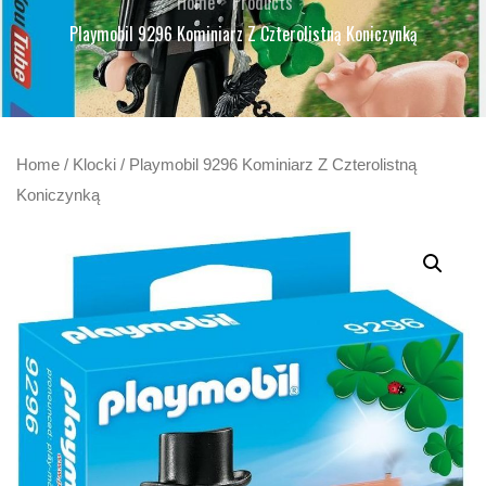
Home
Products
Playmobil 9296 Kominiarz Z Czterolistną Koniczynką
Home
/
Klocki
/ Playmobil 9296 Kominiarz Z Czterolistną
Koniczynką