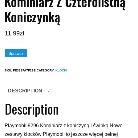
Kominiarz Z Czterolistną
Koniczynką
11.99
zł
Sprawdź
SKU:
FE326FA7F28E
CATEGORY:
KLOCKI
DESCRIPTION
Description
Playmobil 9296 Kominiarz z koniczyną i świnką Nowe
zestawy klocków Playmobil to jeszcze więcej pełnej