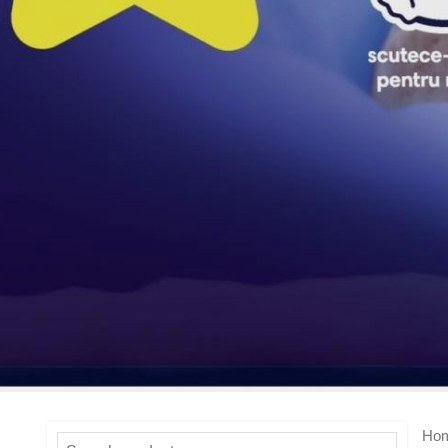
Ho
Search