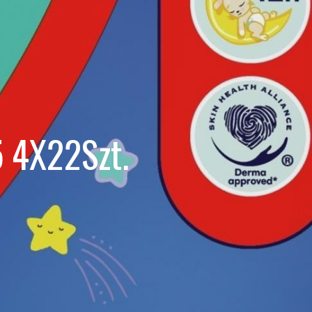
5 4X22Szt.