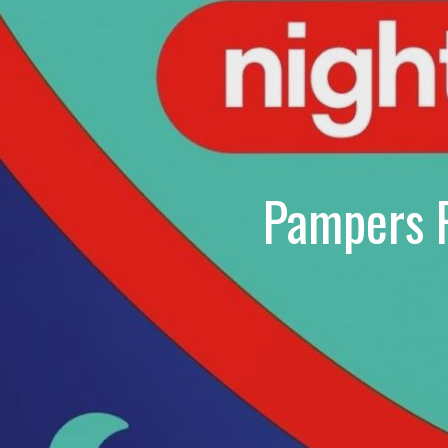
Pampers P