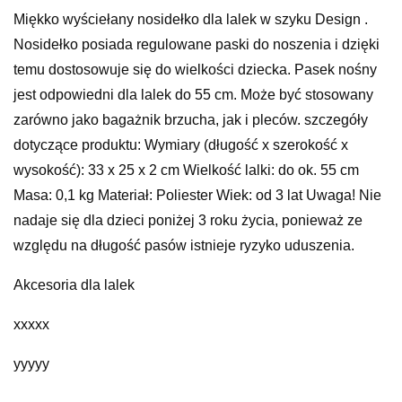
Miękko wyściełany nosidełko dla lalek w szyku Design .
Nosidełko posiada regulowane paski do noszenia i dzięki
temu dostosowuje się do wielkości dziecka. Pasek nośny
jest odpowiedni dla lalek do 55 cm. Może być stosowany
zarówno jako bagażnik brzucha, jak i pleców. szczegóły
dotyczące produktu: Wymiary (długość x szerokość x
wysokość): 33 x 25 x 2 cm Wielkość lalki: do ok. 55 cm
Masa: 0,1 kg Materiał: Poliester Wiek: od 3 lat
Uwaga! Nie
nadaje się dla dzieci poniżej 3 roku życia, ponieważ ze
względu na długość pasów istnieje ryzyko uduszenia.
Akcesoria dla lalek
xxxxx
yyyyy