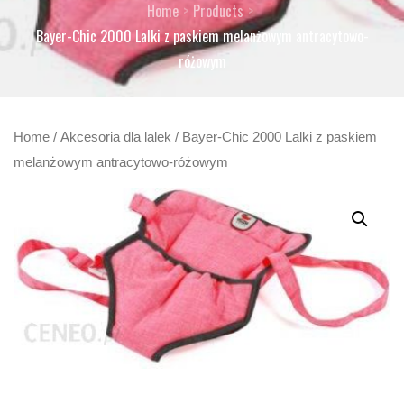
Home
Products
Bayer-Chic 2000 Lalki z paskiem melanżowym antracytowo-
różowym
Home
/
Akcesoria dla lalek
/ Bayer-Chic 2000 Lalki z paskiem
melanżowym antracytowo-różowym