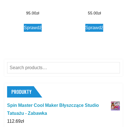
95.00
zł
55.00
zł
Sprawdź
Sprawdź
Search
for:
PRODUKTY
Spin Master Cool Maker Błyszczące Studio
Tatuażu - Zabawka
112.69
zł