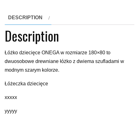
DESCRIPTION
Description
Łóżko dziecięce ONEGA w rozmiarze 180×80 to
dwuosobowe drewniane łóżko z dwiema szufladami w
modnym szarym kolorze.
Łóżeczka dziecięce
xxxxx
yyyyy