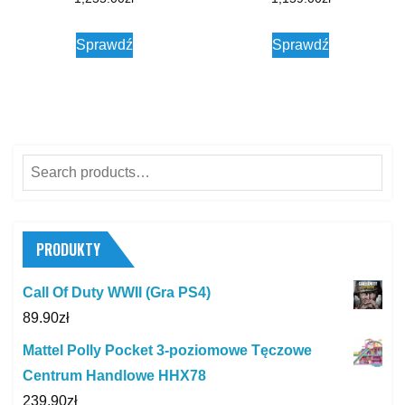
Sprawdź
Sprawdź
Search
for:
PRODUKTY
Call Of Duty WWII (Gra PS4)
89.90
zł
Mattel Polly Pocket 3-poziomowe Tęczowe
Centrum Handlowe HHX78
239.90
zł