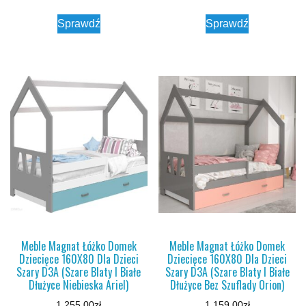
Sprawdź
Sprawdź
Meble Magnat Łóżko Domek
Meble Magnat Łóżko Domek
Dziecięce 160X80 Dla Dzieci
Dziecięce 160X80 Dla Dzieci
Szary D3A (Szare Blaty I Białe
Szary D3A (Szare Blaty I Białe
Dłużyce Niebieska Ariel)
Dłużyce Bez Szuflady Orion)
1,255.00
zł
1,159.00
zł