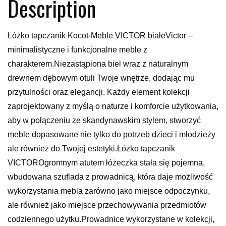
Description
Łóżko tapczanik Kocot-Meble VICTOR białeVictor –
minimalistyczne i funkcjonalne meble z
charakterem.Niezastąpiona biel wraz z naturalnym
drewnem dębowym otuli Twoje wnętrze, dodając mu
przytulności oraz elegancji. Każdy element kolekcji
zaprojektowany z myślą o naturze i komforcie użytkowania,
aby w połączeniu ze skandynawskim stylem, stworzyć
meble dopasowane nie tylko do potrzeb dzieci i młodzieży
ale również do Twojej estetyki.Łóżko tapczanik
VICTOROgromnym atutem łóżeczka stała się pojemna,
wbudowana szuflada z prowadnicą, która daje możliwość
wykorzystania mebla zarówno jako miejsce odpoczynku,
ale również jako miejsce przechowywania przedmiotów
codziennego użytku.Prowadnice wykorzystane w kolekcji,