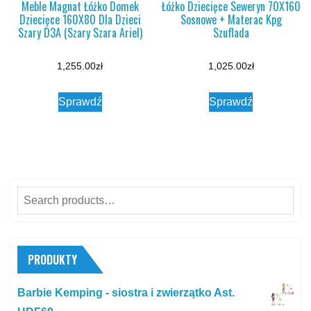
Meble Magnat Łóżko Domek
Łóżko Dziecięce Seweryn 70X160
Dziecięce 160X80 Dla Dzieci
Sosnowe + Materac Kpg
Szary D3A (Szary Szara Ariel)
Szuflada
1,255.00
zł
1,025.00
zł
Sprawdź
Sprawdź
Search
for:
PRODUKTY
Barbie Kemping - siostra i zwierzątko Ast.