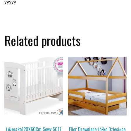
yyyyy
Related products
Łóżeczko120X60Cm Sowy 5017
Elior Drewniane Łóżko Dziecięce