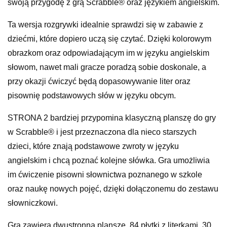
swoją przygodę z grą Scrabble® oraz językiem angielskim.
Ta wersja rozgrywki idealnie sprawdzi się w zabawie z
dziećmi, które dopiero uczą się czytać. Dzięki kolorowym
obrazkom oraz odpowiadającym im w języku angielskim
słowom, nawet mali gracze poradzą sobie doskonale, a
przy okazji ćwiczyć będą dopasowywanie liter oraz
pisownię podstawowych słów w języku obcym.
STRONA 2 bardziej przypomina klasyczną planszę do gry
w Scrabble® i jest przeznaczona dla nieco starszych
dzieci, które znają podstawowe zwroty w języku
angielskim i chcą poznać kolejne słówka. Gra umożliwia
im ćwiczenie pisowni słownictwa poznanego w szkole
oraz naukę nowych pojęć, dzięki dołączonemu do zestawu
słowniczkowi.
Gra zawiera dwustronną planszę, 84 płytki z literkami, 30