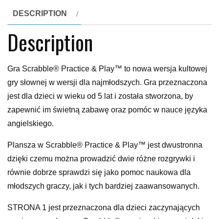
DESCRIPTION
Description
Gra Scrabble® Practice & Play™ to nowa wersja kultowej
gry słownej w wersji dla najmłodszych. Gra przeznaczona
jest dla dzieci w wieku od 5 lat i została stworzona, by
zapewnić im świetną zabawę oraz pomóc w nauce języka
angielskiego.
Plansza w Scrabble® Practice & Play™ jest dwustronna
dzięki czemu można prowadzić dwie różne rozgrywki i
równie dobrze sprawdzi się jako pomoc naukowa dla
młodszych graczy, jak i tych bardziej zaawansowanych.
STRONA 1 jest przeznaczona dla dzieci zaczynających