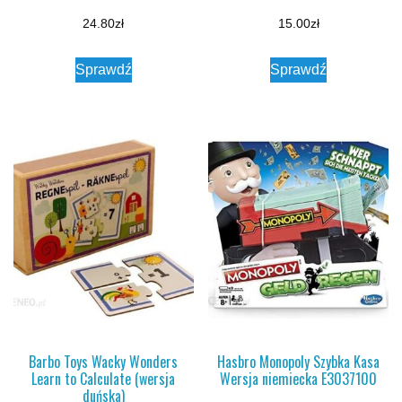
24.80
zł
15.00
zł
Sprawdź
Sprawdź
Barbo Toys Wacky Wonders
Hasbro Monopoly Szybka Kasa
Learn to Calculate (wersja
Wersja niemiecka E3037100
duńska)