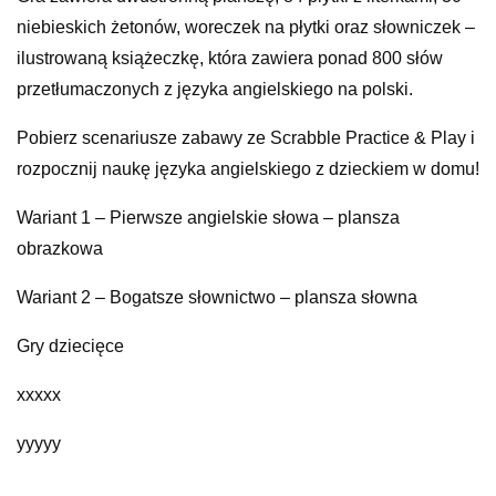
niebieskich żetonów, woreczek na płytki oraz słowniczek –
ilustrowaną książeczkę, która zawiera ponad 800 słów
przetłumaczonych z języka angielskiego na polski.
Pobierz scenariusze zabawy ze Scrabble Practice & Play i
rozpocznij naukę języka angielskiego z dzieckiem w domu!
Wariant 1 – Pierwsze angielskie słowa – plansza
obrazkowa
Wariant 2 – Bogatsze słownictwo – plansza słowna
Gry dziecięce
xxxxx
yyyyy