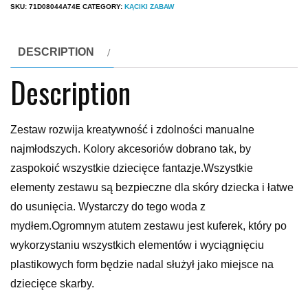
SKU:
71D08044A74E
CATEGORY:
KĄCIKI ZABAW
DESCRIPTION
Description
Zestaw rozwija kreatywność i zdolności manualne
najmłodszych. Kolory akcesoriów dobrano tak, by
zaspokoić wszystkie dziecięce fantazje.Wszystkie
elementy zestawu są bezpieczne dla skóry dziecka i łatwe
do usunięcia. Wystarczy do tego woda z
mydłem.Ogromnym atutem zestawu jest kuferek, który po
wykorzystaniu wszystkich elementów i wyciągnięciu
plastikowych form będzie nadal służył jako miejsce na
dziecięce skarby.