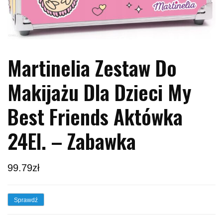
Martinelia Zestaw Do
Makijażu Dla Dzieci My
Best Friends Aktówka
24El. – Zabawka
99.79
zł
Sprawdź