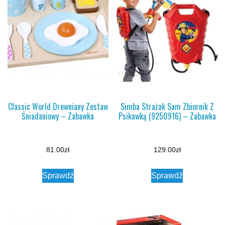
Classic World Drewniany Zestaw
Simba Strażak Sam Zbiornik Z
Śniadaniowy – Zabawka
Psikawką (9250916) – Zabawka
81.00
zł
129.00
zł
Sprawdź
Sprawdź