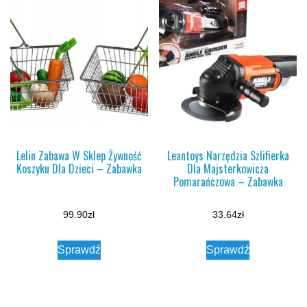
Lelin Zabawa W Sklep Żywność
Leantoys Narzędzia Szlifierka
Koszyku Dla Dzieci – Zabawka
Dla Majsterkowicza
Pomarańczowa – Zabawka
99.90
zł
33.64
zł
Sprawdź
Sprawdź