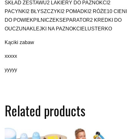
SKŁAD ZESTAWU2 LAKIERY DO PAZNOKCI2
PACYNKI2 BŁYSZCZYKI2 POMADKI2 RÓŻE10 CIENI
DO POWIEKPILNICZEKSEPARATOR2 KREDKI DO
OUCZUNAKLEJKI NA PAZNOKCIELUSTERKO
Kąciki zabaw
xxxxx
yyyyy
Related products