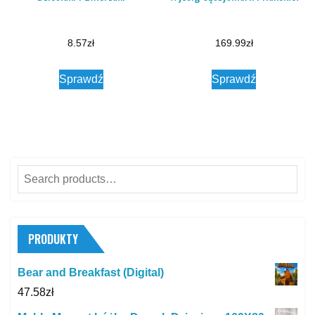
8.57
zł
169.99
zł
Sprawdź
Sprawdź
Search
for:
PRODUKTY
Bear and Breakfast (Digital)
47.58
zł