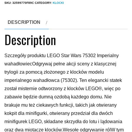
SKU:
32599770F89C
CATEGORY:
KLOCKI
DESCRIPTION
Description
Szczegóły produktu LEGO Star Wars 75302 Imperialny
wahadłowiecOdgrywaj pełne akcji sceny z klasycznej
trylogii za pomocą złożonego z klocków modelu
imperialnego wahadłowca (75302). Ten elegancki statek
został misternie odtworzony z klocków LEGO®, więc po
zabawie będzie dumną ozdobą każdego domu. Nie
brakuje mu też ciekawych funkcji, takich jak otwierany
kokpit dla minifigurki, otwierany przedział dla dwóch
minifigurek LEGO, składane skrzydła do lotu i lądowania
oraz dwa miotacze klocków.Wesołe odgrywanie rólW tym