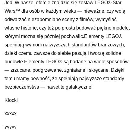
Jedi.W naszej ofercie znajdzie się zestaw LEGO® Star
Wars™ dla osób w każdym wieku — nieważne, czy wolą
odtwarzać niezapomniane sceny z filmów, wymyślać
własne historie, czy też po prostu budować piękne modele,
którymi można się później pochwalić.Elementy LEGO®
spełniają wymogi najwyższych standardów branżowych,
dzięki czemu zawsze do siebie pasują i tworzą solidne
budowle.Elementy LEGO® są badane na wiele sposobów
— zrzucane, podgrzewane, zgniatane i skręcane. Dzięki
temu mamy pewność, że spełniają najwyższe standardy
bezpieczeństwa — nawet te galaktyczne!
Klocki
xxxxx
yyyyy