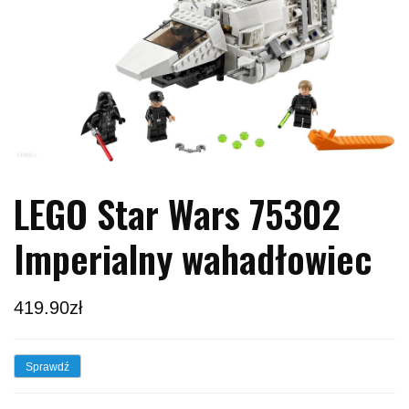
LEGO Star Wars 75302
Imperialny wahadłowiec
419.90
zł
Sprawdź