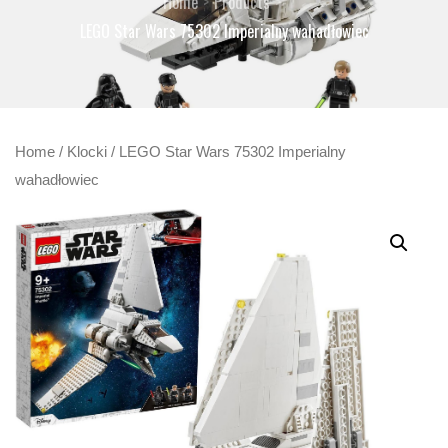
Home
Products
LEGO Star Wars 75302 Imperialny wahadłowiec
Home
/
Klocki
/ LEGO Star Wars 75302 Imperialny
wahadłowiec