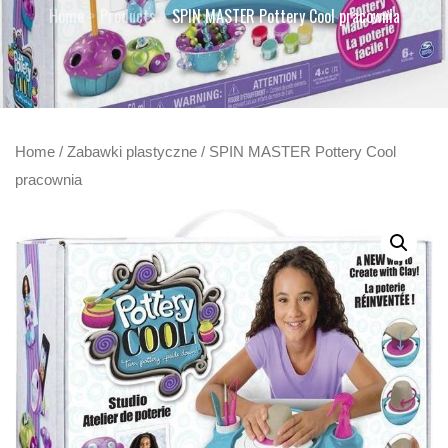
Home
Products
SPIN MASTER Pottery Cool pracownia
Home
/
Zabawki plastyczne
/ SPIN MASTER Pottery Cool
pracownia