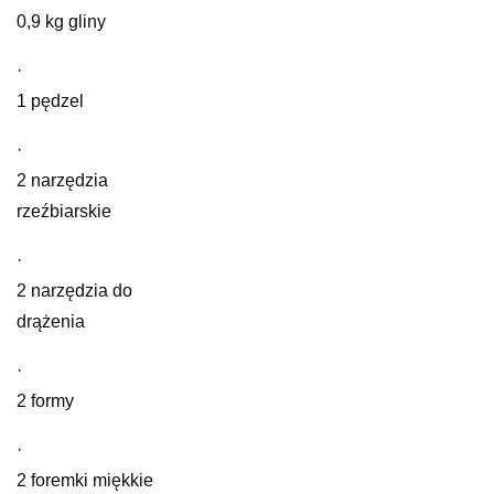
0,9 kg gliny
·
1 pędzel
·
2 narzędzia
rzeźbiarskie
·
2 narzędzia do
drążenia
·
2 formy
·
2 foremki miękkie