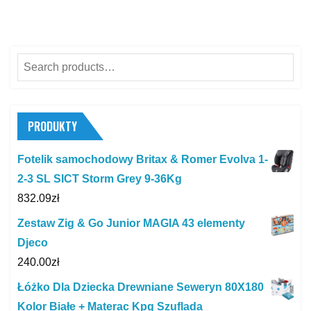
Search
for:
PRODUKTY
Fotelik samochodowy Britax & Romer Evolva 1-
2-3 SL SICT Storm Grey 9-36Kg
832.09
zł
Zestaw Zig & Go Junior MAGIA 43 elementy
Djeco
240.00
zł
Łóżko Dla Dziecka Drewniane Seweryn 80X180
Kolor Białe + Materac Kpg Szuflada