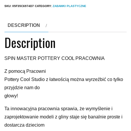
SKU:
05F35C6974D7
CATEGORY:
ZABAWKI PLASTYCZNE
DESCRIPTION
Description
SPIN MASTER POTTERY COOL PRACOWNIA
Z pomocą Pracowni
Pottery Cool Studio z łatwością można wyrzeźbić co tylko
przyjdzie nam do
głowy!
Ta innowacyjna pracownia sprawia, że wymyślenie i
zaprojektowanie modeli z gliny staje się banalnie proste i
dostarcza dzieciom