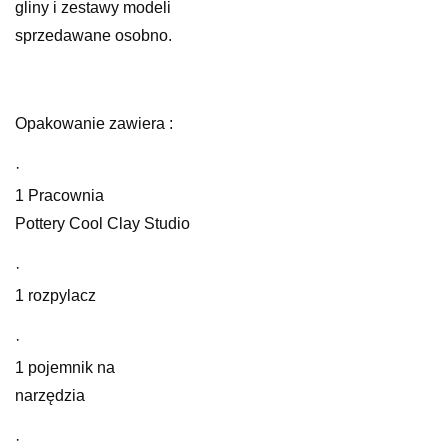
gliny i zestawy modeli
sprzedawane osobno.
Opakowanie zawiera :
·
1 Pracownia
Pottery Cool Clay Studio
·
1 rozpylacz
·
1 pojemnik na
narzędzia
·