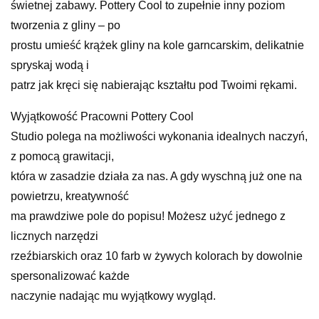
świetnej zabawy. Pottery Cool to zupełnie inny poziom
tworzenia z gliny – po
prostu umieść krążek gliny na kole garncarskim, delikatnie
spryskaj wodą i
patrz jak kręci się nabierając kształtu pod Twoimi rękami.
Wyjątkowość Pracowni Pottery Cool
Studio polega na możliwości wykonania idealnych naczyń,
z pomocą grawitacji,
która w zasadzie działa za nas. A gdy wyschną już one na
powietrzu, kreatywność
ma prawdziwe pole do popisu! Możesz użyć jednego z
licznych narzędzi
rzeźbiarskich oraz 10 farb w żywych kolorach by dowolnie
spersonalizować każde
naczynie nadając mu wyjątkowy wygląd. ‎