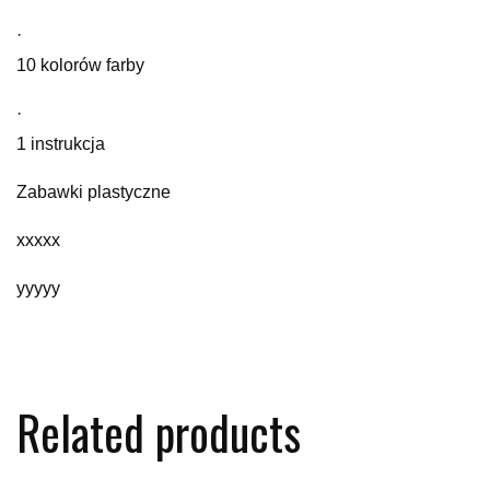
·
10 kolorów farby
·
1 instrukcja
Zabawki plastyczne
xxxxx
yyyyy
Related products