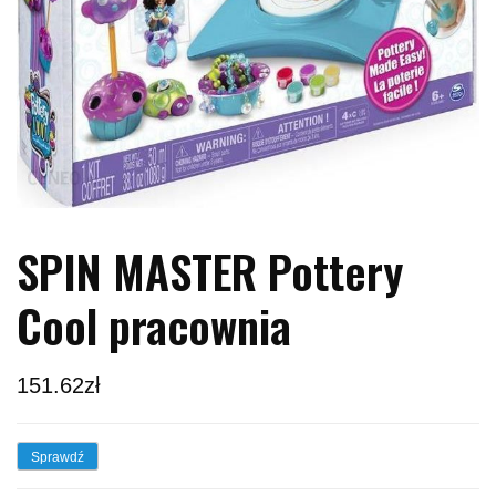
SPIN MASTER Pottery
Cool pracownia
151.62
zł
Sprawdź