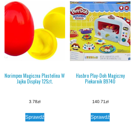
Norimpex Magiczna Plastelina W
Hasbro Play-Doh Magiczny
Jajku Display 12Szt.
Piekarnik B9740
3.78
zł
140.71
zł
Sprawdź
Sprawdź