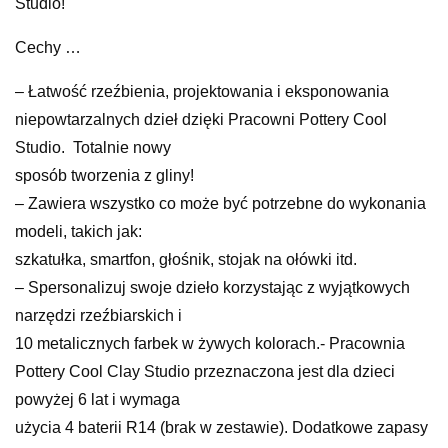
Studio!
Cechy …
– Łatwość rzeźbienia, projektowania i eksponowania
niepowtarzalnych dzieł dzięki Pracowni Pottery Cool
Studio. ‎‎ Totalnie nowy
sposób tworzenia z gliny!
– Zawiera wszystko co może być potrzebne do wykonania
modeli, takich jak:
szkatułka, smartfon, głośnik, stojak na ołówki itd.
– Spersonalizuj swoje dzieło korzystając z wyjątkowych
narzędzi rzeźbiarskich i
10 metalicznych farbek w żywych kolorach.- Pracownia
Pottery Cool Clay Studio przeznaczona jest dla dzieci
powyżej 6 lat i wymaga
użycia 4 baterii R14 (brak w zestawie). Dodatkowe zapasy