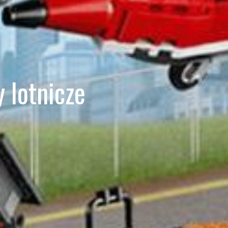
 lotnicze