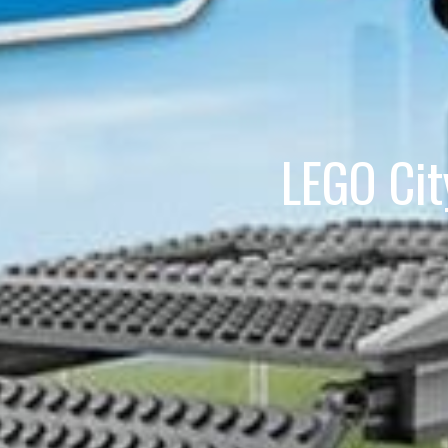
LEGO Cit