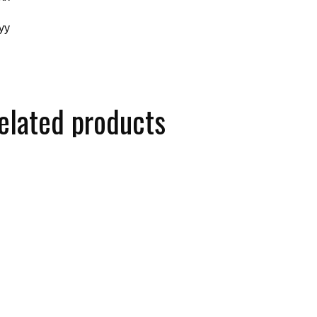
yy
elated products