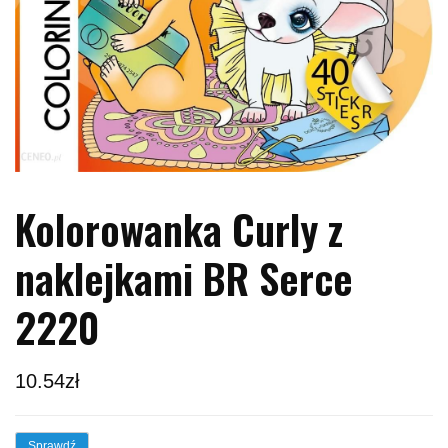
Kolorowanka Curly z
naklejkami BR Serce
2220
10.54
zł
Sprawdź