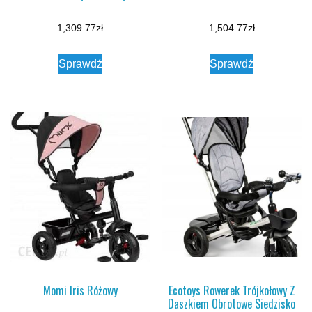
1,309.77
zł
1,504.77
zł
Sprawdź
Sprawdź
Momi Iris Różowy
Ecotoys Rowerek Trójkołowy Z
Daszkiem Obrotowe Siedzisko