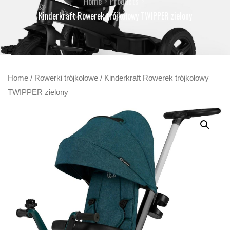
Home
Products
Kinderkraft Rowerek trójkołowy TWIPPER zielony
Home
/
Rowerki trójkołowe
/ Kinderkraft Rowerek trójkołowy
TWIPPER zielony