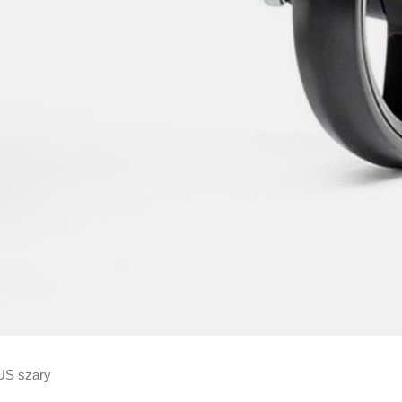
US szary