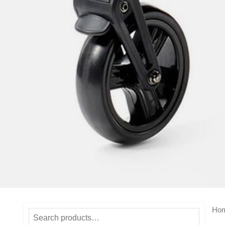
Ho
Search