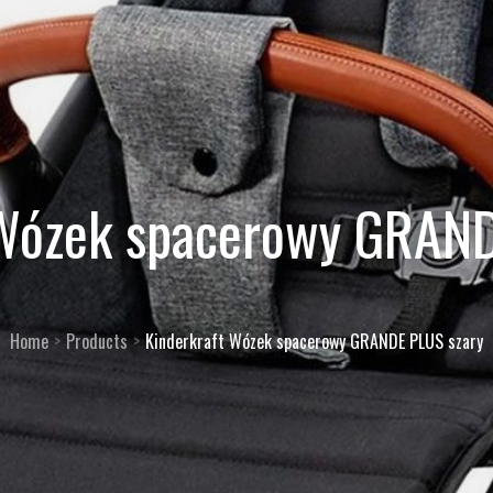
 Wózek spacerowy GRAND
Home
Products
Kinderkraft Wózek spacerowy GRANDE PLUS szary