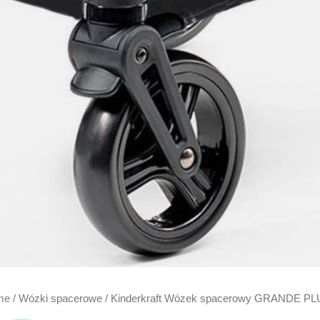
me
/
Wózki spacerowe
/ Kinderkraft Wózek spacerowy GRANDE PL