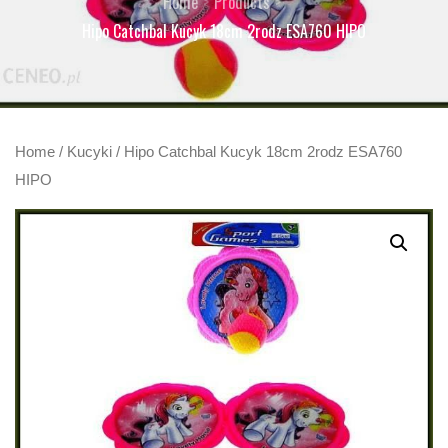
Home
Products
Hipo Catchbal Kucyk 18cm 2rodz ESA760 HIPO
Home
/
Kucyki
/ Hipo Catchbal Kucyk 18cm 2rodz ESA760
HIPO