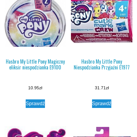
Hasbro My Little Pony Magiczny
Hasbro My Little Pony
eliksir niespodzianka E9100
Niespodzianka Przyjaźni E1977
10.95
zł
31.71
zł
Sprawdź
Sprawdź