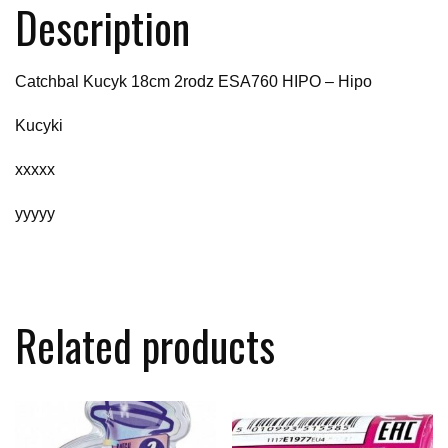
Description
Catchbal Kucyk 18cm 2rodz ESA760 HIPO – Hipo
Kucyki
xxxxx
yyyyy
Related products