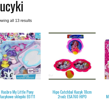
ucyki
wing all 13 results
Hasbro My Little Pony
Hipo Catchbal Kucyk 18cm
Kucykowe sklepiki E0711
2rodz ESA760 HIPO
M