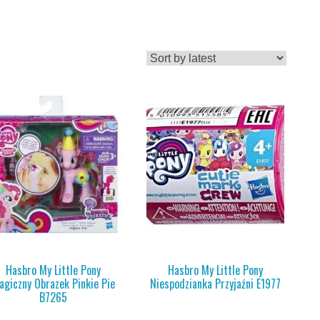
Hasbro My Little Pony
Hasbro My Little Pony
agiczny Obrazek Pinkie Pie
Niespodzianka Przyjaźni E1977
B7265