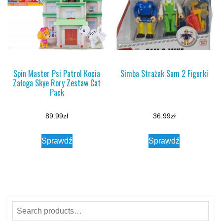
Spin Master Psi Patrol Kocia
Simba Strażak Sam 2 Figurki
Załoga Skye Rory Zestaw Cat
Pack
89.99
zł
36.99
zł
Sprawdź
Sprawdź
Search