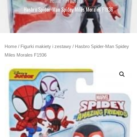
Home
Products
Hasbro Spider-Man Spidey Miles Morales F1936
Home
/
Figurki makiety i zestawy
/ Hasbro Spider-Man Spidey
Miles Morales F1936