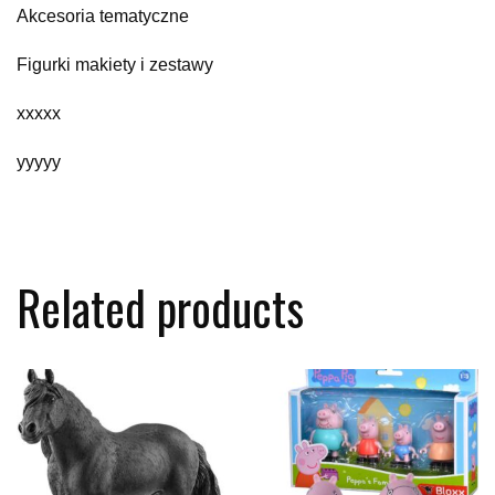
Akcesoria tematyczne
Figurki makiety i zestawy
xxxxx
yyyyy
Related products