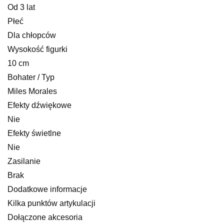
Od 3 lat
Płeć
Dla chłopców
Wysokość figurki
10 cm
Bohater / Typ
Miles Morales
Efekty dźwiękowe
Nie
Efekty świetlne
Nie
Zasilanie
Brak
Dodatkowe informacje
Kilka punktów artykulacji
Dołączone akcesoria