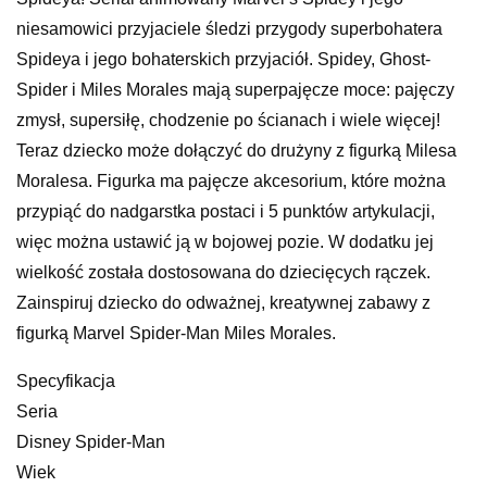
niesamowici przyjaciele śledzi przygody superbohatera
Spideya i jego bohaterskich przyjaciół. Spidey, Ghost-
Spider i Miles Morales mają superpajęcze moce: pajęczy
zmysł, supersiłę, chodzenie po ścianach i wiele więcej!
Teraz dziecko może dołączyć do drużyny z figurką Milesa
Moralesa. Figurka ma pajęcze akcesorium, które można
przypiąć do nadgarstka postaci i 5 punktów artykulacji,
więc można ustawić ją w bojowej pozie. W dodatku jej
wielkość została dostosowana do dziecięcych rączek.
Zainspiruj dziecko do odważnej, kreatywnej zabawy z
figurką Marvel Spider-Man Miles Morales.
Specyfikacja
Seria
Disney Spider-Man
Wiek