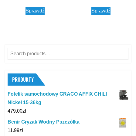
Sprawdź
Sprawdź
Search
for:
PRODUKTY
Fotelik samochodowy GRACO AFFIX CHILI
Nickel 15-36kg
479.00
zł
Benir Gryzak Wodny Pszczółka
11.99
zł