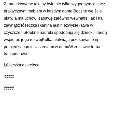
Zaprojektowane tak, by było nie tylko wygodnym, ale też
praktycznym meblem w każdym domu.Boczne wejście
ułatwia maluchowi zabawę zarówno wewnątrz, jak i na
zewnątrz łóżeczkaTkanina jest niezwykle łatwa w
czyszczeniuPiękne nadruki spodobają się dziecku i będą
wspierać jego rozwójKółka ułatwiają przesuwanie np.
pomiędzy pomieszczeniami w domuW zestawie torba
transportowa
Łóżeczka dziecięce
xxxxx
yyyyy