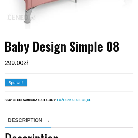
Baby Design Simple 08
299.00
zł
Sprawdź
SKU:
3ECDFAA90CDA
CATEGORY:
ŁÓŻECZKA DZIECIĘCE
DESCRIPTION