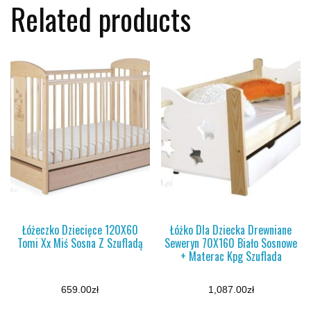
Related products
Łóżeczko Dziecięce 120X60
Łóżko Dla Dziecka Drewniane
Tomi Xx Miś Sosna Z Szufladą
Seweryn 70X160 Biało Sosnowe
+ Materac Kpg Szuflada
659.00
zł
1,087.00
zł