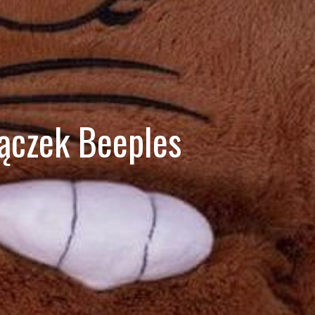
ączek Beeples