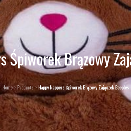
s Śpiworek Brązowy Zaj
Home
Products
Happy Nappers Śpiworek Brązowy Zajączek Beeples