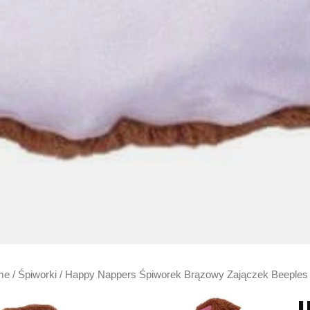
me
/
Śpiworki
/ Happy Nappers Śpiworek Brązowy Zajączek Beeples