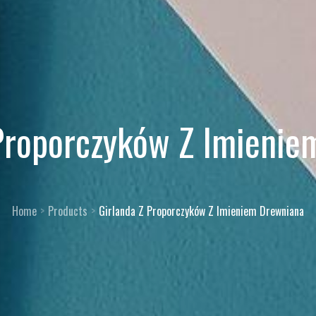
 Proporczyków Z Imienie
Home
Products
Girlanda Z Proporczyków Z Imieniem Drewniana