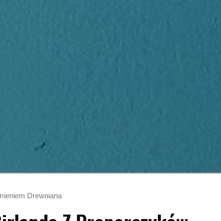
Imieniem Drewniana