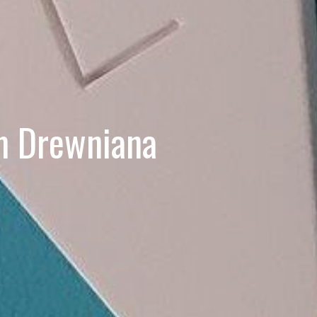
m Drewniana