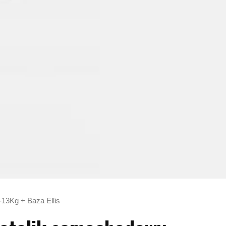
13Kg + Baza Ellis