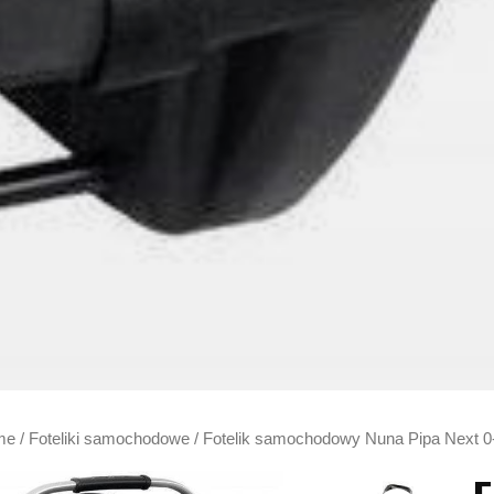
me
/
Foteliki samochodowe
/ Fotelik samochodowy Nuna Pipa Next 0-