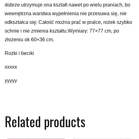
dobrze utrzymuje ona kształt nawet po wielu praniach, bo
wewnętrzna warstwa wypełnienia nie przesuwa się, nie
odkształca się; Całość można prać w pralce, rożek szybko
schnie i nie zmienia kształtu.Wymiary: 77×77 cm, po
złożeniu ok 60×36 cm.
Rożki i beciki
xxxxx
yyyyy
Related products