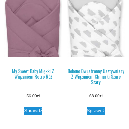
My Sweet Baby Miękki Z
Bobono Dwustronny Usztywniany
Wiązaniem Retro Róż
Z Wiązaniem Chmurki Szare
Szary
56.00
zł
68.00
zł
Sprawdź
Sprawdź