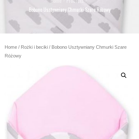
Home
Products
Bobono Usztywniany Chmurki Szare Różowy
Home
/
Rożki i beciki
/ Bobono Usztywniany Chmurki Szare
Różowy