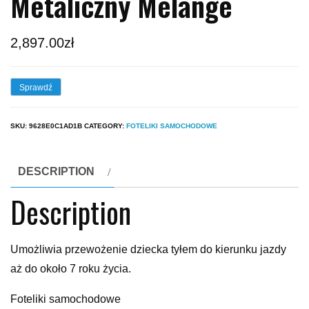
Metaliczny Melange
2,897.00
zł
Sprawdź
SKU:
9628E0C1AD1B
CATEGORY:
FOTELIKI SAMOCHODOWE
DESCRIPTION
Description
Umożliwia przewożenie dziecka tyłem do kierunku jazdy
aż do około 7 roku życia.
Foteliki samochodowe