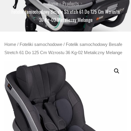
Home
Products
Fotelik samochodowy Besafe Stretch 61 Do 125 Cm Wzrostu
36 Kg-02 Metaliczny Melange
Home
/
Foteliki samochodowe
/ Fotelik samochodowy Besafe
Stretch 61 Do 125 Cm Wzrostu 36 Kg-02 Metaliczny Melange