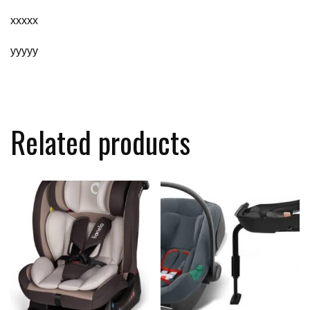
xxxxx
yyyyy
Related products