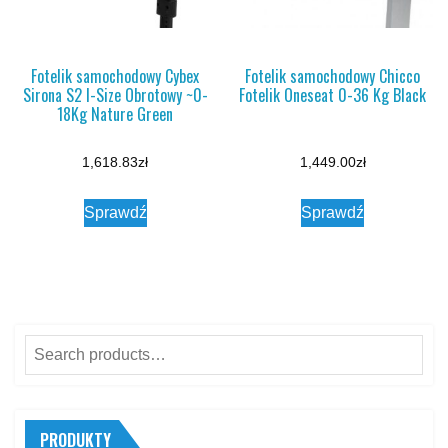
Fotelik samochodowy Cybex
Fotelik samochodowy Chicco
Sirona S2 I-Size Obrotowy ~0-
Fotelik Oneseat 0-36 Kg Black
18Kg Nature Green
1,618.83
zł
1,449.00
zł
Sprawdź
Sprawdź
Search
for:
PRODUKTY