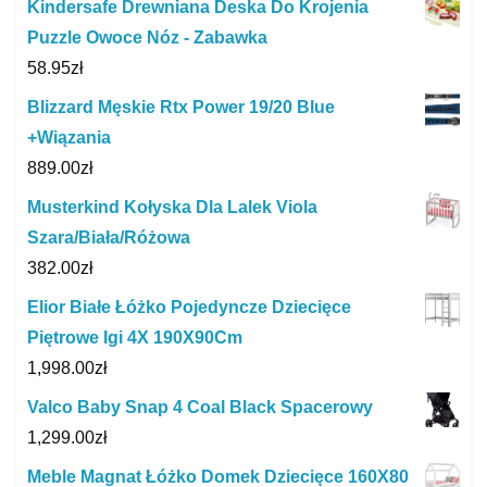
Kindersafe Drewniana Deska Do Krojenia
Puzzle Owoce Nóz - Zabawka
58.95
zł
Blizzard Męskie Rtx Power 19/20 Blue
+Wiązania
889.00
zł
Musterkind Kołyska Dla Lalek Viola
Szara/Biała/Różowa
382.00
zł
Elior Białe Łóżko Pojedyncze Dziecięce
Piętrowe Igi 4X 190X90Cm
1,998.00
zł
Valco Baby Snap 4 Coal Black Spacerowy
1,299.00
zł
Meble Magnat Łóżko Domek Dziecięce 160X80