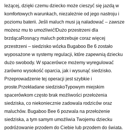
leżącej, dzięki czemu dziecko może cieszyć się jazdą w
komfortowych warunkach, niezależnie od jego nastroju i
poziomu baterii. Jeśli maluch musi ją naładować – zawsze
możesz mu to umożliwić!Dużo przestrzeni dla
brzdącaRosnący maluch potrzebuje coraz więcej
przestrzeni – siedzisko wózka Bugaboo Be 6 zostało
wyposażone w systemy regulacji, które zapewnią dziecku
dużo swobody. W spacerówce możemy wyregulować
zarówno wysokość oparcia, jak i wysunąć siedzisko.
Przeprowadzenie tej operacji jest szybkie i
proste.Przekładane siedziskoTypowym miejskim
spacerówkom często brak możliwości przełożenia
siedziska, co niekoniecznie zadowala rodziców oraz
maluchów. Bugaboo Bee 6 pozwala na przełożenie
siedziska, a tym samym umożliwia Twojemu dziecku
podróżowanie przodem do Ciebie lub przodem do świata.