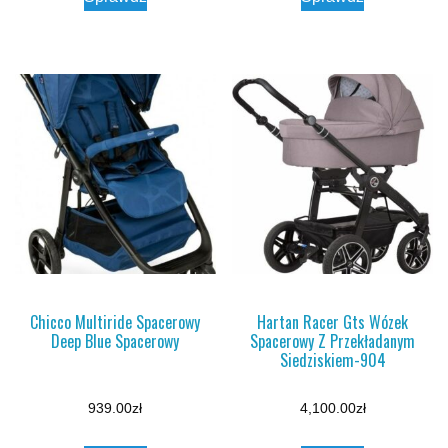
Chicco Multiride Spacerowy
Hartan Racer Gts Wózek
Deep Blue Spacerowy
Spacerowy Z Przekładanym
Siedziskiem-904
939.00
zł
4,100.00
zł