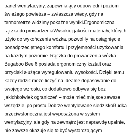
panel wentylacyjny, zapewniający odpowiedni poziom
świeżego powietrza – zwłaszcza wtedy, gdy na
termometrze widzimy pokaźne wyniki.Ergonomiczna
rączka do prowadzeniaWysokiej jakości materiały, których
użyto do wykończenia wózka, pozwoliły na osiągnięcie
ponadprzeciętnego komfortu i przyjemności użytkowania
na każdym poziomie. Rączka do prowadzenia wózka
Bugaboo Bee 6 posiada ergonomiczny kształt oraz
przyciski służące wyregulowaniu wysokości. Dzięki temu
każdy rodzic może liczyć na idealne dopasowanie do
swojego wzrostu, co dodatkowo odbywa się bez
jakichkolwiek ograniczeń – może mieć miejsce zawsze i
wszędzie, po prostu.Dobrze wentylowane siedziskoBudka
przeciwsłoneczna jest wyposażona w system
wentylacyjny, ale gdy na zewnątrz jest naprawdę upalnie,
nie zawsze okazuje się to być wystarczającym