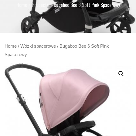
Home
Products
Bugaboo Bee 6 Soft Pink Spacerowy
Home
/
Wózki spacerowe
/ Bugaboo Bee 6 Soft Pink
Spacerowy