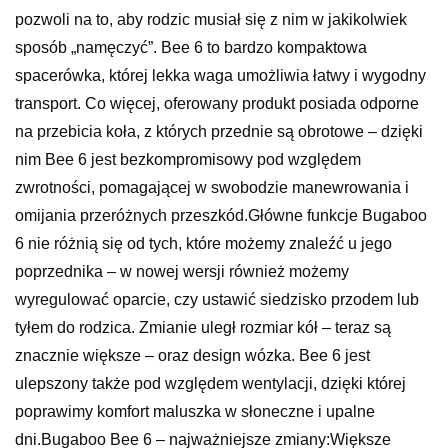
pozwoli na to, aby rodzic musiał się z nim w jakikolwiek
sposób „namęczyć”. Bee 6 to bardzo kompaktowa
spacerówka, której lekka waga umożliwia łatwy i wygodny
transport. Co więcej, oferowany produkt posiada odporne
na przebicia koła, z których przednie są obrotowe – dzięki
nim Bee 6 jest bezkompromisowy pod względem
zwrotności, pomagającej w swobodzie manewrowania i
omijania przeróżnych przeszkód.Główne funkcje Bugaboo
6 nie różnią się od tych, które możemy znaleźć u jego
poprzednika – w nowej wersji również możemy
wyregulować oparcie, czy ustawić siedzisko przodem lub
tyłem do rodzica. Zmianie uległ rozmiar kół – teraz są
znacznie większe – oraz design wózka. Bee 6 jest
ulepszony także pod względem wentylacji, dzięki której
poprawimy komfort maluszka w słoneczne i upalne
dni.Bugaboo Bee 6 – najważniejsze zmiany:Większe