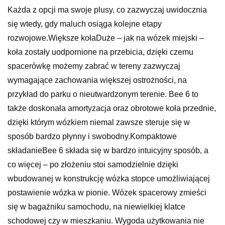
Każda z opcji ma swoje plusy, co zazwyczaj uwidocznia
się wtedy, gdy maluch osiąga kolejne etapy
rozwojowe.Większe kołaDuże – jak na wózek miejski –
koła zostały uodpornione na przebicia, dzięki czemu
spacerówkę możemy zabrać w tereny zazwyczaj
wymagające zachowania większej ostrożności, na
przykład do parku o nieutwardzonym terenie. Bee 6 to
także doskonała amortyzacja oraz obrotowe koła przednie,
dzięki którym wózkiem niemal zawsze steruje się w
sposób bardzo płynny i swobodny.Kompaktowe
składanieBee 6 składa się w bardzo intuicyjny sposób, a
co więcej – po złożeniu stoi samodzielnie dzięki
wbudowanej w konstrukcję wózka stopce umożliwiającej
postawienie wózka w pionie. Wózek spacerowy zmieści
się w bagażniku samochodu, na niewielkiej klatce
schodowej czy w mieszkaniu. Wygoda użytkowania nie