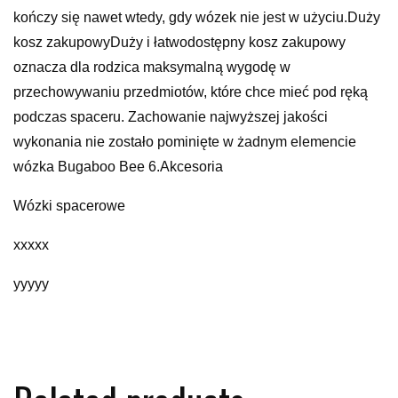
kończy się nawet wtedy, gdy wózek nie jest w użyciu.Duży
kosz zakupowyDuży i łatwodostępny kosz zakupowy
oznacza dla rodzica maksymalną wygodę w
przechowywaniu przedmiotów, które chce mieć pod ręką
podczas spaceru. Zachowanie najwyższej jakości
wykonania nie zostało pominięte w żadnym elemencie
wózka Bugaboo Bee 6.Akcesoria
Wózki spacerowe
xxxxx
yyyyy