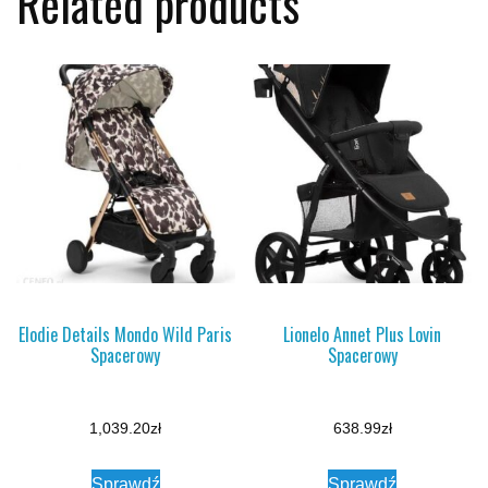
Related products
Elodie Details Mondo Wild Paris
Lionelo Annet Plus Lovin
Spacerowy
Spacerowy
1,039.20
zł
638.99
zł
Sprawdź
Sprawdź