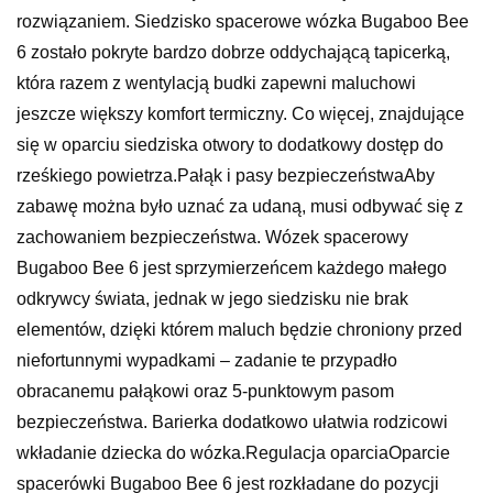
rozwiązaniem. Siedzisko spacerowe wózka Bugaboo Bee
6 zostało pokryte bardzo dobrze oddychającą tapicerką,
która razem z wentylacją budki zapewni maluchowi
jeszcze większy komfort termiczny. Co więcej, znajdujące
się w oparciu siedziska otwory to dodatkowy dostęp do
rześkiego powietrza.Pałąk i pasy bezpieczeństwaAby
zabawę można było uznać za udaną, musi odbywać się z
zachowaniem bezpieczeństwa. Wózek spacerowy
Bugaboo Bee 6 jest sprzymierzeńcem każdego małego
odkrywcy świata, jednak w jego siedzisku nie brak
elementów, dzięki którem maluch będzie chroniony przed
niefortunnymi wypadkami – zadanie te przypadło
obracanemu pałąkowi oraz 5-punktowym pasom
bezpieczeństwa. Barierka dodatkowo ułatwia rodzicowi
wkładanie dziecka do wózka.Regulacja oparciaOparcie
spacerówki Bugaboo Bee 6 jest rozkładane do pozycji