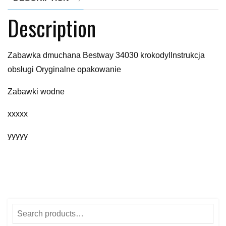
Description
Zabawka dmuchana Bestway 34030 krokodylInstrukcja
obsługi Oryginalne opakowanie
Zabawki wodne
xxxxx
yyyyy
Search
for: