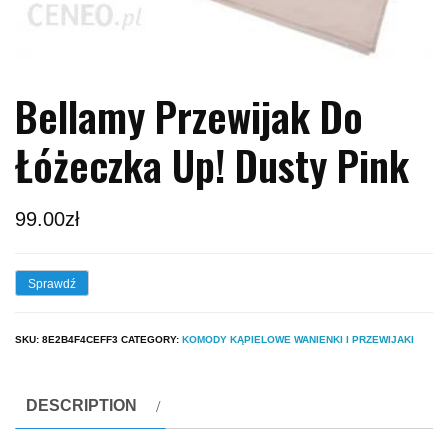
Bellamy Przewijak Do
Łóżeczka Up! Dusty Pink
99.00
zł
Sprawdź
SKU:
8E2B4F4CEFF3
CATEGORY:
KOMODY KĄPIELOWE WANIENKI I PRZEWIJAKI
DESCRIPTION