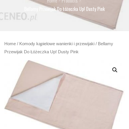
Home
Products
Bellamy Przewijak Do Łóżeczka Up! Dusty Pink
Home
/
Komody kąpielowe wanienki i przewijaki
/ Bellamy
Przewijak Do Łóżeczka Up! Dusty Pink