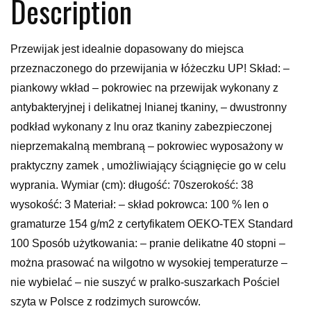
Description
Przewijak jest idealnie dopasowany do miejsca
przeznaczonego do przewijania w łóżeczku UP! Skład: –
piankowy wkład – pokrowiec na przewijak wykonany z
antybakteryjnej i delikatnej lnianej tkaniny, – dwustronny
podkład wykonany z lnu oraz tkaniny zabezpieczonej
nieprzemakalną membraną – pokrowiec wyposażony w
praktyczny zamek , umożliwiający ściągnięcie go w celu
wyprania. Wymiar (cm): długość: 70szerokość: 38
wysokość: 3 Materiał: – skład pokrowca: 100 % len o
gramaturze 154 g/m2 z certyfikatem OEKO-TEX Standard
100 Sposób użytkowania: – pranie delikatne 40 stopni –
można prasować na wilgotno w wysokiej temperaturze –
nie wybielać – nie suszyć w pralko-suszarkach Pościel
szyta w Polsce z rodzimych surowców.