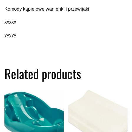
Komody kąpielowe wanienki i przewijaki
xxxxx
yyyyy
Related products