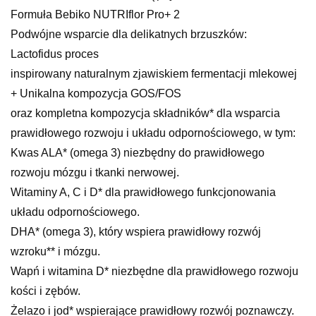
Formuła Bebiko NUTRIflor Pro+ 2
Podwójne wsparcie dla delikatnych brzuszków:
Lactofidus proces
inspirowany naturalnym zjawiskiem fermentacji mlekowej
+ Unikalna kompozycja GOS/FOS
oraz kompletna kompozycja składników* dla wsparcia
prawidłowego rozwoju i układu odpornościowego, w tym:
Kwas ALA* (omega 3) niezbędny do prawidłowego
rozwoju mózgu i tkanki nerwowej.
Witaminy A, C i D* dla prawidłowego funkcjonowania
układu odpornościowego.
DHA* (omega 3), który wspiera prawidłowy rozwój
wzroku** i mózgu.
Wapń i witamina D* niezbędne dla prawidłowego rozwoju
kości i zębów.
Żelazo i jod* wspierające prawidłowy rozwój poznawczy.