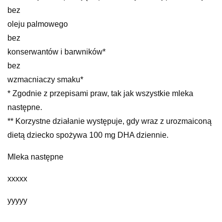
bez
oleju palmowego
bez
konserwantów i barwników*
bez
wzmacniaczy smaku*
* Zgodnie z przepisami praw, tak jak wszystkie mleka
następne.
** Korzystne działanie występuje, gdy wraz z urozmaiconą
dietą dziecko spożywa 100 mg DHA dziennie.
Mleka następne
xxxxx
yyyyy