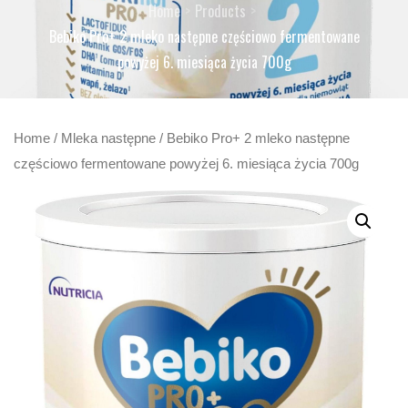
Home
Products
Bebiko Pro+ 2 mleko następne częściowo fermentowane
powyżej 6. miesiąca życia 700g
Home
/
Mleka następne
/ Bebiko Pro+ 2 mleko następne
częściowo fermentowane powyżej 6. miesiąca życia 700g