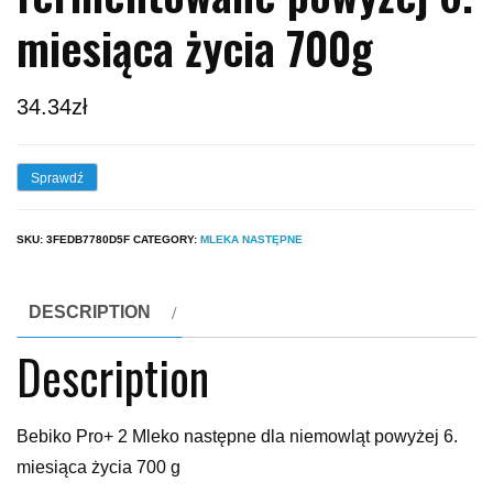
miesiąca życia 700g
34.34
zł
Sprawdź
SKU:
3FEDB7780D5F
CATEGORY:
MLEKA NASTĘPNE
DESCRIPTION
Description
Bebiko Pro+ 2 Mleko następne dla niemowląt powyżej 6.
miesiąca życia 700 g