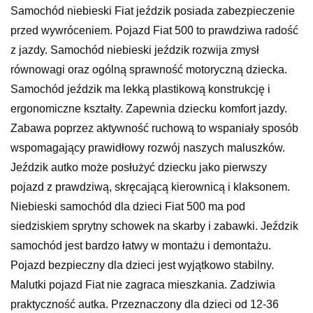
Samochód niebieski Fiat jeździk posiada zabezpieczenie
przed wywróceniem. Pojazd Fiat 500 to prawdziwa radość
z jazdy. Samochód niebieski jeździk rozwija zmysł
równowagi oraz ogólną sprawność motoryczną dziecka.
Samochód jeździk ma lekką plastikową konstrukcję i
ergonomiczne kształty. Zapewnia dziecku komfort jazdy.
Zabawa poprzez aktywność ruchową to wspaniały sposób
wspomagający prawidłowy rozwój naszych maluszków.
Jeździk autko może posłużyć dziecku jako pierwszy
pojazd z prawdziwą, skręcającą kierownicą i klaksonem.
Niebieski samochód dla dzieci Fiat 500 ma pod
siedziskiem sprytny schowek na skarby i zabawki. Jeździk
samochód jest bardzo łatwy w montażu i demontażu.
Pojazd bezpieczny dla dzieci jest wyjątkowo stabilny.
Malutki pojazd Fiat nie zagraca mieszkania. Zadziwia
praktyczność autka. Przeznaczony dla dzieci od 12-36