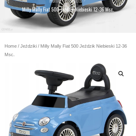
Home
Products
Milly Mally Fiat 500 Jeździk Niebieski 12-36 Msc.
Home
/
Jeździki
/ Milly Mally Fiat 500 Jeździk Niebieski 12-36
Msc.