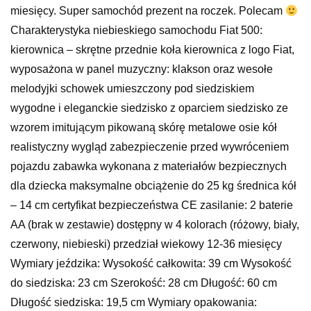
miesięcy. Super samochód prezent na roczek. Polecam
Charakterystyka niebieskiego samochodu Fiat 500:
kierownica – skrętne przednie koła kierownica z logo Fiat,
wyposażona w panel muzyczny: klakson oraz wesołe
melodyjki schowek umieszczony pod siedziskiem
wygodne i eleganckie siedzisko z oparciem siedzisko ze
wzorem imitującym pikowaną skórę metalowe osie kół
realistyczny wygląd zabezpieczenie przed wywróceniem
pojazdu zabawka wykonana z materiałów bezpiecznych
dla dziecka maksymalne obciążenie do 25 kg średnica kół
– 14 cm certyfikat bezpieczeństwa CE zasilanie: 2 baterie
AA (brak w zestawie) dostępny w 4 kolorach (różowy, biały,
czerwony, niebieski) przedział wiekowy 12-36 miesięcy
Wymiary jeździka: Wysokość całkowita: 39 cm Wysokość
do siedziska: 23 cm Szerokość: 28 cm Długość: 60 cm
Długość siedziska: 19,5 cm Wymiary opakowania: