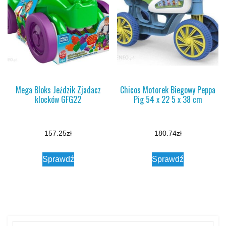
Mega Bloks Jeździk Zjadacz
Chicos Motorek Biegowy Peppa
klocków GFG22
Pig 54 x 22 5 x 38 cm
157.25
zł
180.74
zł
Sprawdź
Sprawdź