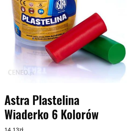
Astra Plastelina
Wiaderko 6 Kolorów
14.13
zł