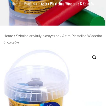
Home
Products
Astra Plastelina Wiaderko 6 Kolorów
Home
/
Szkolne artykuły plastyczne
/ Astra Plastelina Wiaderko
6 Kolorów