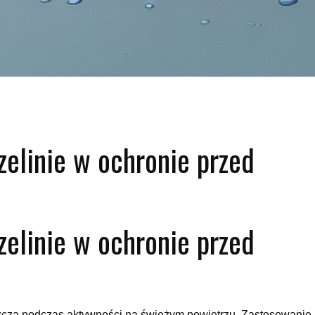
zelinie w ochronie przed
zelinie w ochronie przed
zcza podczas aktywności na świeżym powietrzu. Zastosowanie