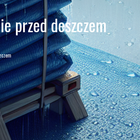
nie przed deszczem
szczem