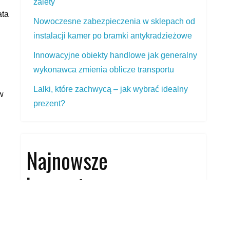
zalety
ata
Nowoczesne zabezpieczenia w sklepach od
instalacji kamer po bramki antykradzieżowe
Innowacyjne obiekty handlowe jak generalny
wykonawca zmienia oblicze transportu
Lalki, które zachwycą – jak wybrać idealny
w
prezent?
Najnowsze
komentarze
Brak komentarzy do wyświetlenia.