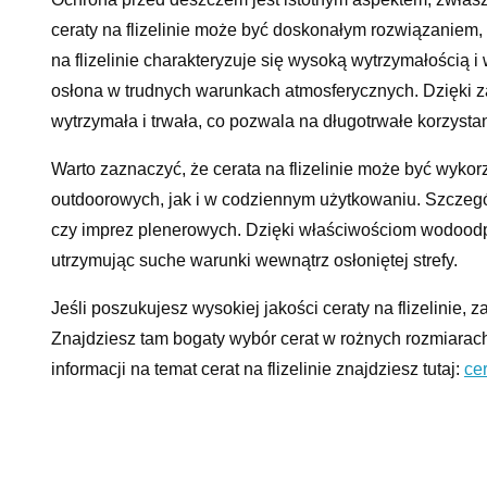
ceraty na flizelinie może być doskonałym rozwiązaniem
na flizelinie charakteryzuje się wysoką wytrzymałością 
osłona w trudnych warunkach atmosferycznych. Dzięki zast
wytrzymała i trwała, co pozwala na długotrwałe korzysta
Warto zaznaczyć, że cerata na flizelinie może być wyk
outdoorowych, jak i w codziennym użytkowaniu. Szczeg
czy imprez plenerowych. Dzięki właściwościom wodoodpor
utrzymując suche warunki wewnątrz osłoniętej strefy.
Jeśli poszukujesz wysokiej jakości ceraty na flizelinie,
Znajdziesz tam bogaty wybór cerat w rożnych rozmiarach
informacji na temat cerat na flizelinie znajdziesz tutaj:
cer
Zastosowanie ceraty na fli
deszczem