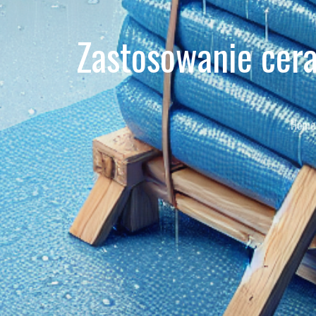
Zastosowanie cera
Home