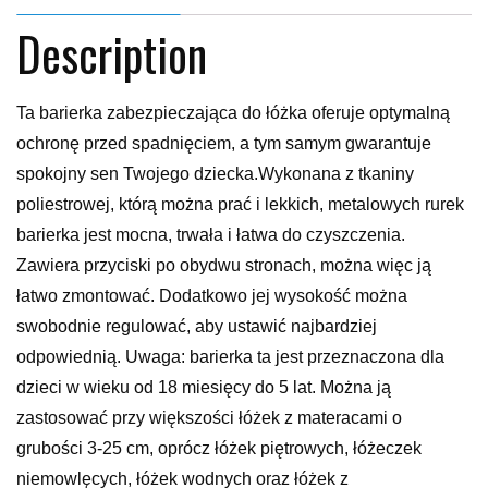
Description
Ta barierka zabezpieczająca do łóżka oferuje optymalną
ochronę przed spadnięciem, a tym samym gwarantuje
spokojny sen Twojego dziecka.Wykonana z tkaniny
poliestrowej, którą można prać i lekkich, metalowych rurek
barierka jest mocna, trwała i łatwa do czyszczenia.
Zawiera przyciski po obydwu stronach, można więc ją
łatwo zmontować. Dodatkowo jej wysokość można
swobodnie regulować, aby ustawić najbardziej
odpowiednią. Uwaga: barierka ta jest przeznaczona dla
dzieci w wieku od 18 miesięcy do 5 lat. Można ją
zastosować przy większości łóżek z materacami o
grubości 3-25 cm, oprócz łóżek piętrowych, łóżeczek
niemowlęcych, łóżek wodnych oraz łóżek z