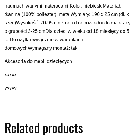
nadmuchiwanymi materacami.Kolor: niebieskiMateriał:
tkanina (100% poliester), metalWymiary: 190 x 25 cm (dł. x
szer.)Wysokość: 70-95 cmProdukt odpowiedni do materacy
o grubości 3-25 cmDla dzieci w wieku od 18 miesięcy do 5
latDo użytku wyłącznie w warunkach
domowychWymagany montaż: tak
Akcesoria do mebli dziecięcych
xxxxx
yyyyy
Related products