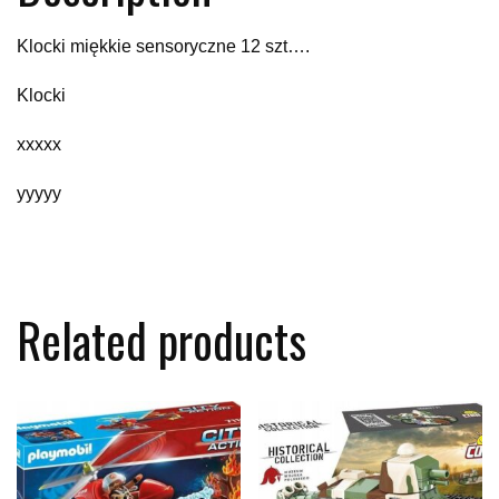
Klocki miękkie sensoryczne 12 szt….
Klocki
xxxxx
yyyyy
Related products