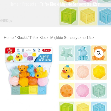
Home
Products
Trifox Klocki Miękkie Sensoryczne 12szt.
Home
/
Klocki
/ Trifox Klocki Miękkie Sensoryczne 12szt.