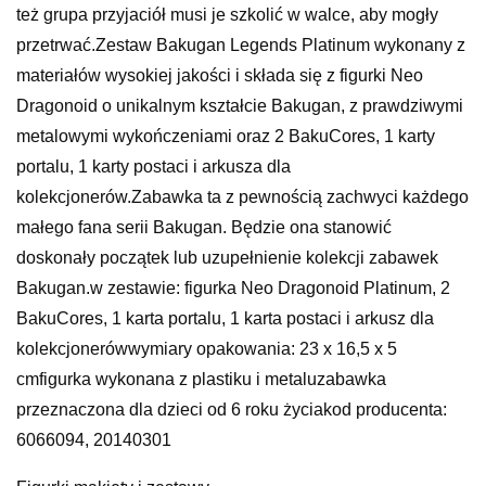
też grupa przyjaciół musi je szkolić w walce, aby mogły
przetrwać.Zestaw Bakugan Legends Platinum wykonany z
materiałów wysokiej jakości i składa się z figurki Neo
Dragonoid o unikalnym kształcie Bakugan, z prawdziwymi
metalowymi wykończeniami oraz 2 BakuCores, 1 karty
portalu, 1 karty postaci i arkusza dla
kolekcjonerów.Zabawka ta z pewnością zachwyci każdego
małego fana serii Bakugan. Będzie ona stanowić
doskonały początek lub uzupełnienie kolekcji zabawek
Bakugan.w zestawie: figurka Neo Dragonoid Platinum, 2
BakuCores, 1 karta portalu, 1 karta postaci i arkusz dla
kolekcjonerówwymiary opakowania: 23 x 16,5 x 5
cmfigurka wykonana z plastiku i metaluzabawka
przeznaczona dla dzieci od 6 roku życiakod producenta:
6066094, 20140301