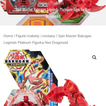
Home
Products
Spin Master Bakugan Legends Platinum Figurka Neo
Dragonoid
Home
/
Figurki makiety i zestawy
/ Spin Master Bakugan
Legends Platinum Figurka Neo Dragonoid