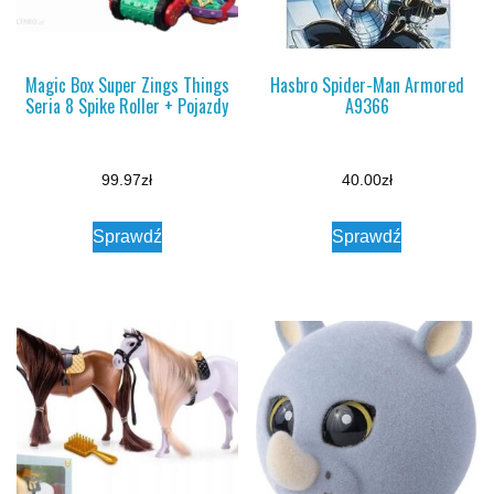
Magic Box Super Zings Things
Hasbro Spider-Man Armored
Seria 8 Spike Roller + Pojazdy
A9366
99.97
zł
40.00
zł
Sprawdź
Sprawdź