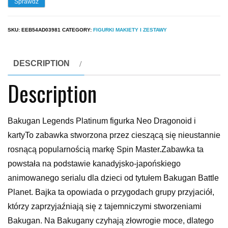
Sprawdź
SKU:
EEB54AD03981
CATEGORY:
FIGURKI MAKIETY I ZESTAWY
DESCRIPTION
Description
Bakugan Legends Platinum figurka Neo Dragonoid i
kartyTo zabawka stworzona przez cieszącą się nieustannie
rosnącą popularnością markę Spin Master.Zabawka ta
powstała na podstawie kanadyjsko-japońskiego
animowanego serialu dla dzieci od tytułem Bakugan Battle
Planet. Bajka ta opowiada o przygodach grupy przyjaciół,
którzy zaprzyjaźniają się z tajemniczymi stworzeniami
Bakugan. Na Bakugany czyhają złowrogie moce, dlatego