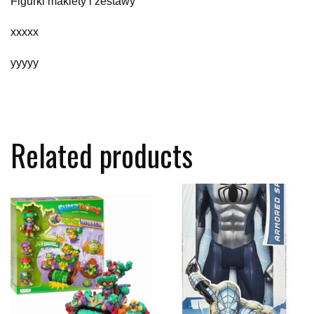
Figurki makiety i zestawy
xxxxx
yyyyy
Related products