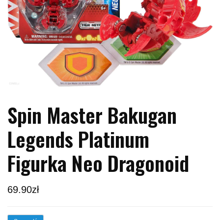
Spin Master Bakugan
Legends Platinum
Figurka Neo Dragonoid
69.90
zł