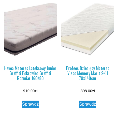
Hevea Materac Lateksowy Junior
Profeos Dziecięcy Materac
Graffiti Pokrowiec Graffiti
Visco Memory Marit 2×11
Rozmiar 160/80
70x140cm
910.00
zł
398.00
zł
Sprawdź
Sprawdź