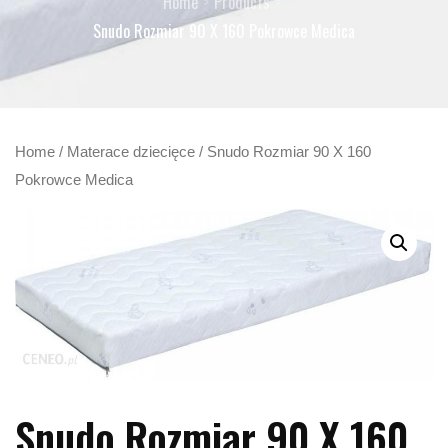
Home
Products
Snudo Rozmiar 90 X 160 Pokrowce Medica
Home
/
Materace dziecięce
/ Snudo Rozmiar 90 X 160
Pokrowce Medica
Snudo Rozmiar 90 X 160