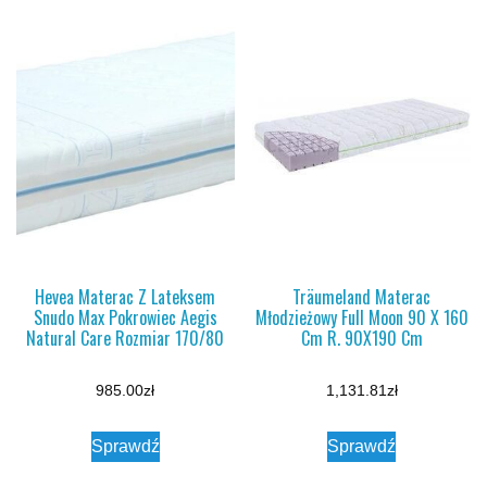
Hevea Materac Z Lateksem
Träumeland Materac
Snudo Max Pokrowiec Aegis
Młodzieżowy Full Moon 90 X 160
Natural Care Rozmiar 170/80
Cm R. 90X190 Cm
985.00
zł
1,131.81
zł
Sprawdź
Sprawdź