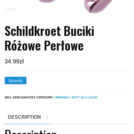
Schildkroet Buciki
Różowe Perłowe
34.99
zł
Sprawdź
SKU:
A55E168A7D15
CATEGORY:
UBRANKA I BUTY DLA LALEK
DESCRIPTION