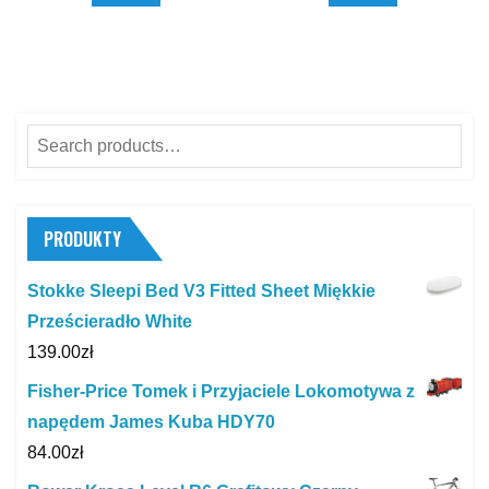
Search
for:
PRODUKTY
Stokke Sleepi Bed V3 Fitted Sheet Miękkie
Prześcieradło White
139.00
zł
Fisher-Price Tomek i Przyjaciele Lokomotywa z
napędem James Kuba HDY70
84.00
zł