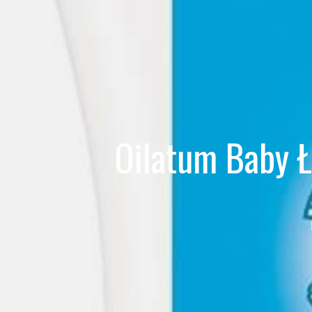
Oilatum Baby 