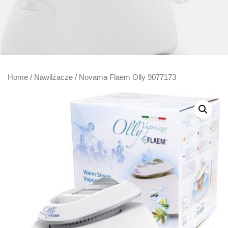
Home
/
Nawilżacze
/ Novama Flaem Olly 9077173