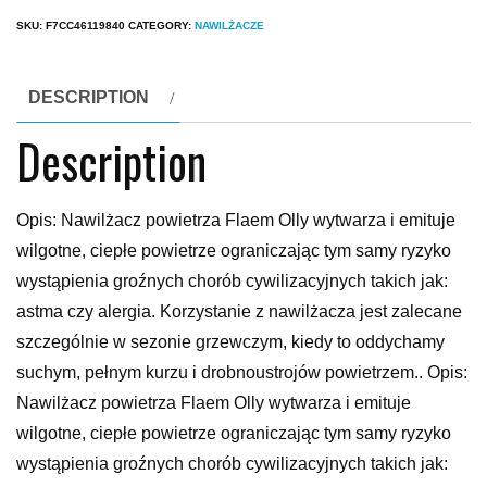
SKU:
F7CC46119840
CATEGORY:
NAWILŻACZE
DESCRIPTION
Description
Opis: Nawilżacz powietrza Flaem Olly wytwarza i emituje
wilgotne, ciepłe powietrze ograniczając tym samy ryzyko
wystąpienia groźnych chorób cywilizacyjnych takich jak:
astma czy alergia. Korzystanie z nawilżacza jest zalecane
szczególnie w sezonie grzewczym, kiedy to oddychamy
suchym, pełnym kurzu i drobnoustrojów powietrzem.. Opis:
Nawilżacz powietrza Flaem Olly wytwarza i emituje
wilgotne, ciepłe powietrze ograniczając tym samy ryzyko
wystąpienia groźnych chorób cywilizacyjnych takich jak: