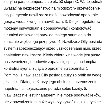
sterylna para o temperaturze ok. 50 stopni C. Warto jednak
uważać na bezpieczeństwo najmłodszych- przewrócenie
czy potrącenie nawilżacza może powodować oparzenie
gorącą wodą z wnętrza nawilżacza. 3. Dzięki regulatorowi
możemy indywidualnie dopasowywać i kontrolować
strumień emitowanej pary- od małego strumienia do
znacznie większego przepływu. 4. Nawilżacz Olly posiada
system zabezpieczający przed uszkodzeniami m.in. przed
spaleniem nawilżacza. Kiedy zbiornik na wodę jest pusty
na zewnętrznej obudowie zapala się specjalna lampka
kontrolna sygnalizująca o opróżnieniu zbiornika. 5.
Pomimo, iż nawilżacz Olly posiada duży zbiornik na wodę,
jest lekki. Dlatego też przy jego obsłudze, przenoszeniu,
napełnianiu i czyszczeniu poradzi sobie każdy. 6.
Nawilżacz nie jest inhalatorem, nie może podawać leków,
ale z powodzeniem może wykorzystywać olejki eteryczne.