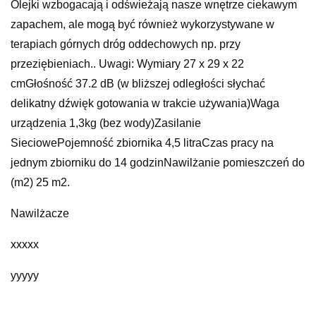
Olejki wzbogacają i odświeżają nasze wnętrze ciekawym
zapachem, ale mogą być również wykorzystywane w
terapiach górnych dróg oddechowych np. przy
przeziębieniach.. Uwagi: Wymiary 27 x 29 x 22
cmGłośność 37.2 dB (w bliższej odległości słychać
delikatny dźwięk gotowania w trakcie używania)Waga
urządzenia 1,3kg (bez wody)Zasilanie
SieciowePojemność zbiornika 4,5 litraCzas pracy na
jednym zbiorniku do 14 godzinNawilżanie pomieszczeń do
(m2) 25 m2.
Nawilżacze
xxxxx
yyyyy