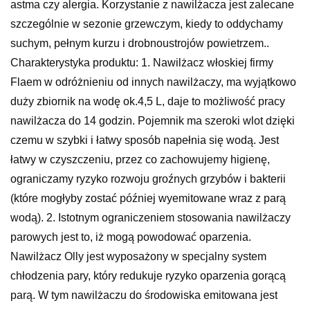
astma czy alergia. Korzystanie z nawilżacza jest zalecane
szczególnie w sezonie grzewczym, kiedy to oddychamy
suchym, pełnym kurzu i drobnoustrojów powietrzem..
Charakterystyka produktu: 1. Nawilżacz włoskiej firmy
Flaem w odróżnieniu od innych nawilżaczy, ma wyjątkowo
duży zbiornik na wodę ok.4,5 L, daje to możliwość pracy
nawilżacza do 14 godzin. Pojemnik ma szeroki wlot dzięki
czemu w szybki i łatwy sposób napełnia się wodą. Jest
łatwy w czyszczeniu, przez co zachowujemy higienę,
ograniczamy ryzyko rozwoju groźnych grzybów i bakterii
(które mogłyby zostać później wyemitowane wraz z parą
wodą). 2. Istotnym ograniczeniem stosowania nawilżaczy
parowych jest to, iż mogą powodować oparzenia.
Nawilżacz Olly jest wyposażony w specjalny system
chłodzenia pary, który redukuje ryzyko oparzenia gorącą
parą. W tym nawilżaczu do środowiska emitowana jest