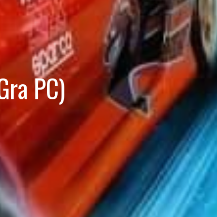
Gra PC)