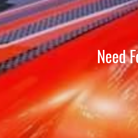
Need F