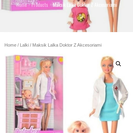
Home
Products
Maksik Lalka Doktor Z Akcesoriami
Home
/
Lalki
/ Maksik Lalka Doktor Z Akcesoriami