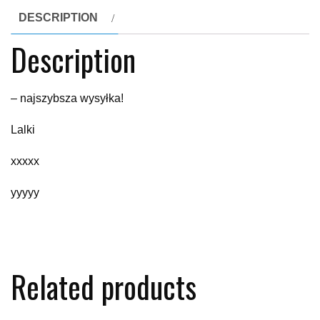
DESCRIPTION
Description
– najszybsza wysyłka!
Lalki
xxxxx
yyyyy
Related products