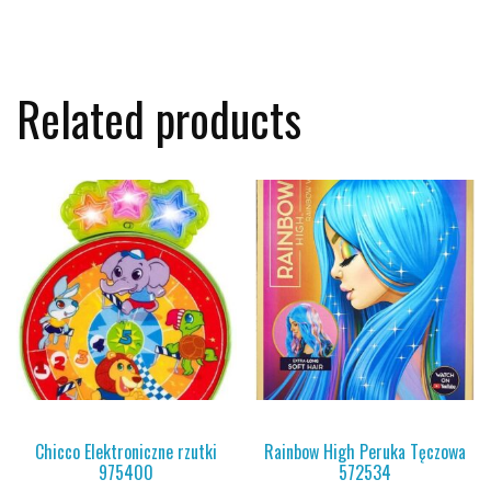
Related products
Chicco Elektroniczne rzutki
Rainbow High Peruka Tęczowa
975400
572534