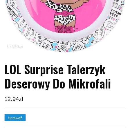
LOL Surprise Talerzyk
Deserowy Do Mikrofali
12.94
zł
Sprawdź