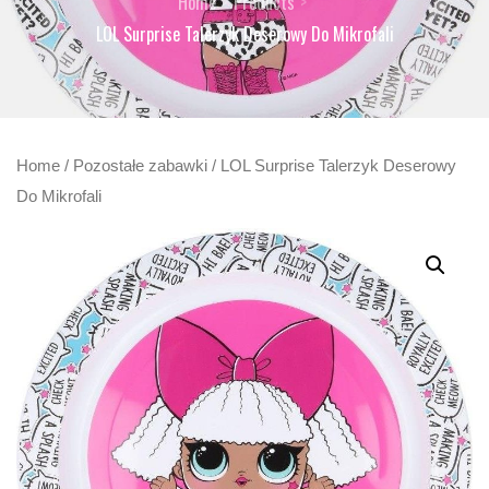
Home
Products
LOL Surprise Talerzyk Deserowy Do Mikrofali
Home
/
Pozostałe zabawki
/ LOL Surprise Talerzyk Deserowy
Do Mikrofali