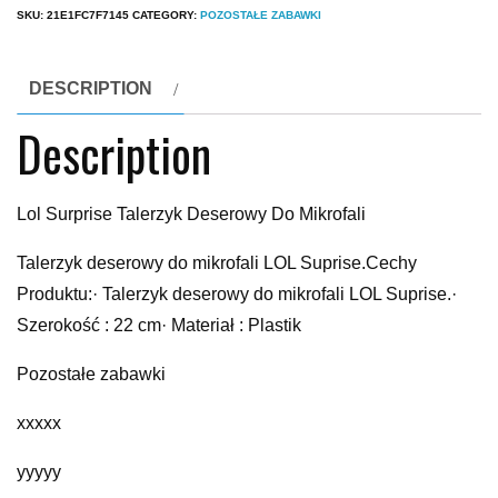
SKU:
21E1FC7F7145
CATEGORY:
POZOSTAŁE ZABAWKI
DESCRIPTION
Description
Lol Surprise Talerzyk Deserowy Do Mikrofali
Talerzyk deserowy do mikrofali LOL Suprise.Cechy
Produktu:· Talerzyk deserowy do mikrofali LOL Suprise.·
Szerokość : 22 cm· Materiał : Plastik
Pozostałe zabawki
xxxxx
yyyyy