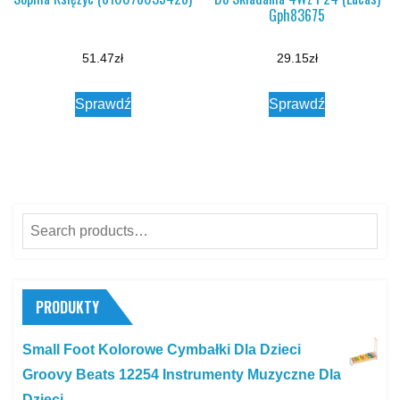
Gph83675
51.47
zł
29.15
zł
Sprawdź
Sprawdź
Search
for:
PRODUKTY
Small Foot Kolorowe Cymbałki Dla Dzieci
Groovy Beats 12254 Instrumenty Muzyczne Dla
Dzieci