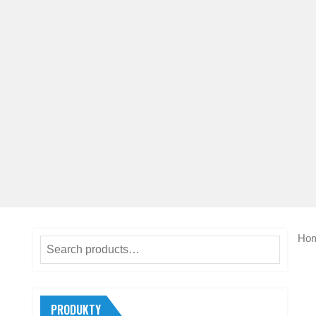
Ho
Search
for:
PRODUKTY