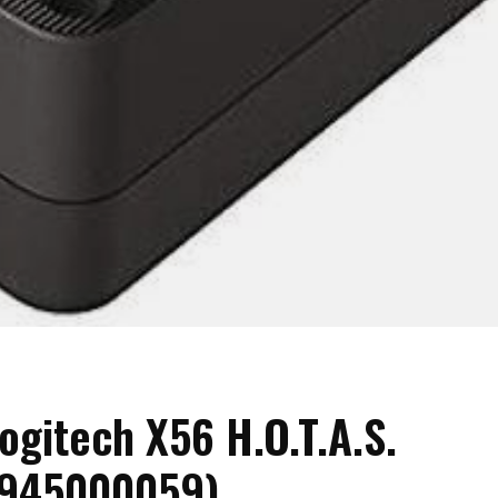
ogitech X56 H.O.T.A.S.
(945000059)