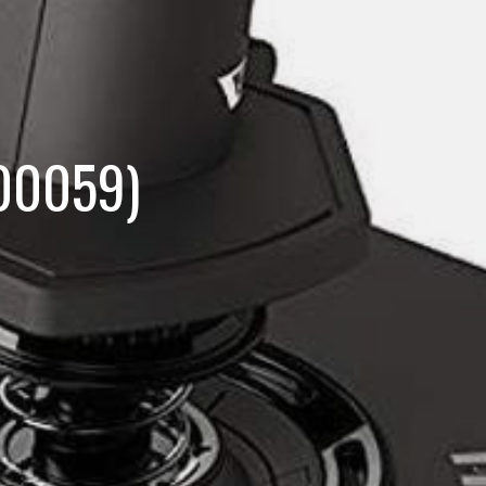
000059)