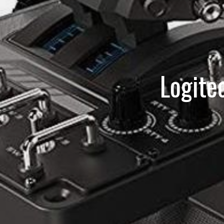
Logite